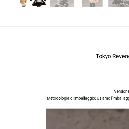
Tokyo Reven
Versione
Metodologia di imballaggio: Usiamo l'imballag