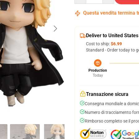
Questa vendita termina 
Deliver to United States
Cost to ship:
$6.99
Standard - Order today to g
Production
Today
Transazione sicura
Consegna mondiale a domici
Numero di tracciamento forni
Rimborso completo se il pro