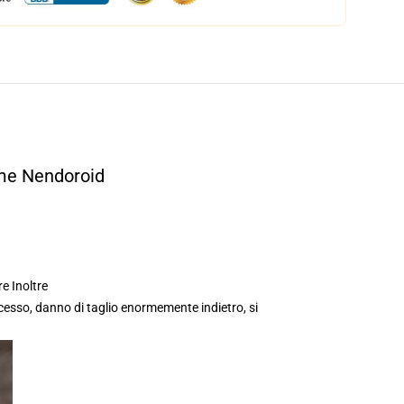
me Nendoroid
e Inoltre
esso, danno di taglio enormemente indietro, si