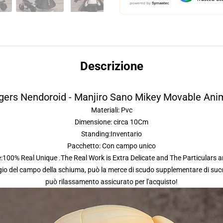
Descrizione
gers Nendoroid - Manjiro Sano Mikey Movable Ani
Materiali: Pvc
Dimensione: circa 10Cm
Standing:Inventario
Pacchetto: Con campo unico
:100% Real Unique .The Real Work is Extra Delicate and The Particulars ar
gio del campo della schiuma, può la merce di scudo supplementare di succ
può rilassamento assicurato per l'acquisto!