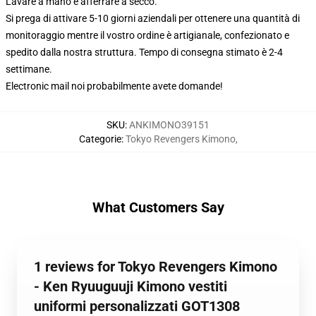
Lavare a mano e afferrare a secco.
Si prega di attivare 5-10 giorni aziendali per ottenere una quantità di
monitoraggio mentre il vostro ordine è artigianale, confezionato e
spedito dalla nostra struttura. Tempo di consegna stimato è 2-4
settimane.
Electronic mail noi probabilmente avete domande!
SKU
:
ANKIMONO39151
Categorie
:
Tokyo Revengers Kimono
,
What Customers Say
1 reviews for Tokyo Revengers Kimono
- Ken Ryuuguuji Kimono vestiti
uniformi personalizzati GOT1308