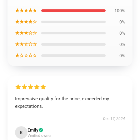
★★★★★
100%
★★★★☆
0%
★★★☆☆
0%
★★☆☆☆
0%
★☆☆☆☆
0%
Impressive quality for the price, exceeded my
expectations.
Dec 17, 2024
Emily
E
Verified owner