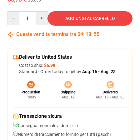
$60.55
Quantity
AGGIUNGI AL CARRELLO
Questa vendita termina tra
04
:
18
:
55
Deliver to United States
Cost to ship:
$6.99
Standard - Order today to get by
Aug. 16 - Aug. 23
Production
Shipping
Delivered
Today
Aug. 12
Aug. 16 - Aug. 23
Transazione sicura
Consegna mondiale a domicilio
Numero di tracciamento fornito per tutti i pacchi