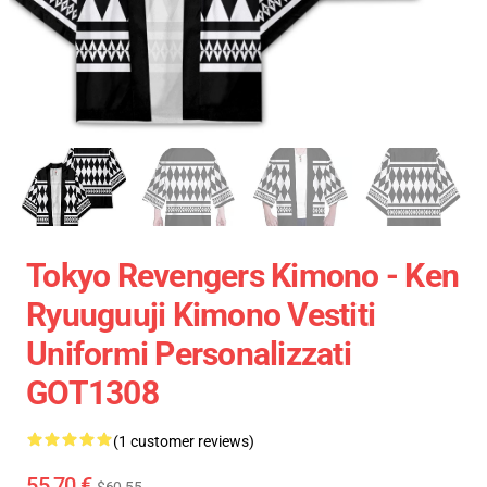
Tokyo Revengers Kimono - Ken
Ryuuguuji Kimono Vestiti
Uniformi Personalizzati
GOT1308
(1 customer reviews)
55,70 €