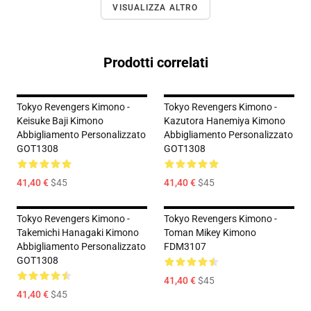
VISUALIZZA ALTRO
Prodotti correlati
Tokyo Revengers Kimono -
Tokyo Revengers Kimono -
Keisuke Baji Kimono
Kazutora Hanemiya Kimono
Abbigliamento Personalizzato
Abbigliamento Personalizzato
GOT1308
GOT1308
41,40 €
$45
41,40 €
$45
Tokyo Revengers Kimono -
Tokyo Revengers Kimono -
Takemichi Hanagaki Kimono
Toman Mikey Kimono
Abbigliamento Personalizzato
FDM3107
GOT1308
41,40 €
$45
41,40 €
$45