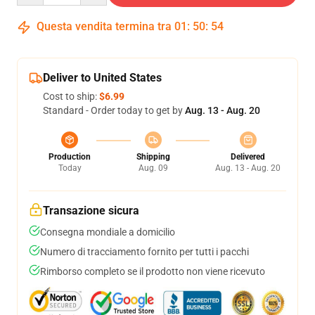
Questa vendita termina tra
01
:
50
:
54
Deliver to United States
Cost to ship:
$6.99
Standard - Order today to get by
Aug. 13 - Aug. 20
Production
Shipping
Delivered
Today
Aug. 09
Aug. 13 - Aug. 20
Transazione sicura
Consegna mondiale a domicilio
Numero di tracciamento fornito per tutti i pacchi
Rimborso completo se il prodotto non viene ricevuto