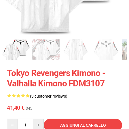
Tokyo Revengers Kimono -
Valhalla Kimono FDM3107
(3 customer reviews)
41,40 €
$45
Quantity
AGGIUNGI AL CARRELLO