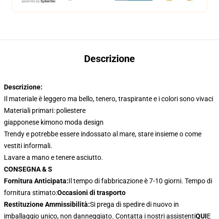
Descrizione
Descrizione:
Il materiale è leggero ma bello, tenero, traspirante e i colori sono vivaci
Materiali primari: poliestere
giapponese kimono moda design
Trendy e potrebbe essere indossato al mare, stare insieme o come
vestiti informali.
Lavare a mano e tenere asciutto.
CONSEGNA & S
Fornitura Anticipata:
Il tempo di fabbricazione è 7-10 giorni. Tempo di
fornitura stimato:
Occasioni di trasporto
Restituzione Ammissibilità:
Si prega di spedire di nuovo in
imballaggio unico, non danneggiato. Contatta i nostri assistenti
QUI
E