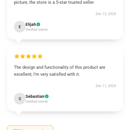
picture, the store is a 5-star trusted seller.
Dec 12, 2024
Elijah
E
Verified owner
The design and functionality of this product are
excellent; I’m very satisfied with it.
Dec 11, 2024
Sebastian
S
Verified owner