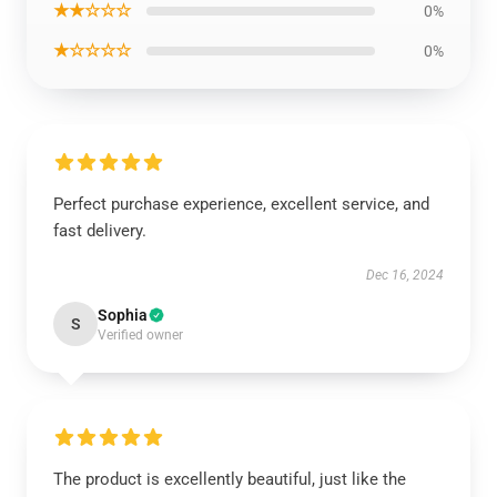
★★☆☆☆
0%
★☆☆☆☆
0%
Perfect purchase experience, excellent service, and
fast delivery.
Dec 16, 2024
Sophia
S
Verified owner
The product is excellently beautiful, just like the