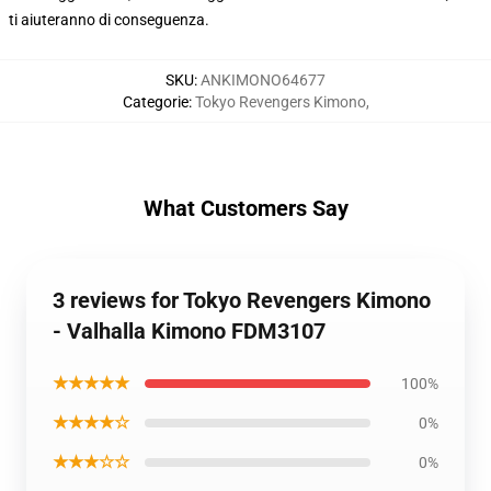
ti aiuteranno di conseguenza.
SKU
:
ANKIMONO64677
Categorie
:
Tokyo Revengers Kimono
,
What Customers Say
3 reviews for Tokyo Revengers Kimono
- Valhalla Kimono FDM3107
★★★★★
100%
★★★★☆
0%
★★★☆☆
0%