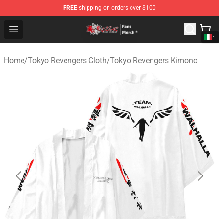
FREE
shipping on orders over $100
Tokyo Revengers Store - Official Tokyo Revengers Merc
Open menu
Home
/
Tokyo Revengers Cloth
/
Tokyo Revengers Kimono