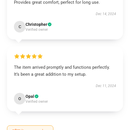
Provides great comfort, perfect for long use.
Dec 14, 2024
Christopher
C
Verified owner
The item arrived promptly and functions perfectly.
It’s been a great addition to my setup.
Dec 11, 2024
Opal
O
Verified owner