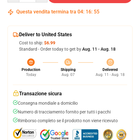
Questa vendita termina tra
04
:
16
:
54
Deliver to United States
Cost to ship:
$6.99
Standard - Order today to get by
Aug. 11 - Aug. 18
Production
Shipping
Delivered
Today
Aug. 07
Aug. 11 - Aug. 18
Transazione sicura
Consegna mondiale a domicilio
Numero di tracciamento fornito per tutti i pacchi
Rimborso completo se il prodotto non viene ricevuto