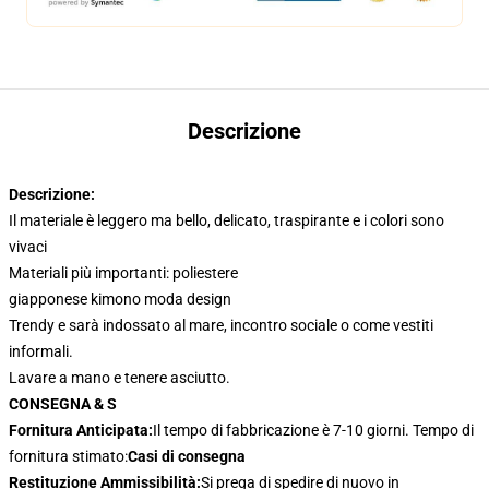
Descrizione
Descrizione:
Il materiale è leggero ma bello, delicato, traspirante e i colori sono
vivaci
Materiali più importanti: poliestere
giapponese kimono moda design
Trendy e sarà indossato al mare, incontro sociale o come vestiti
informali.
Lavare a mano e tenere asciutto.
CONSEGNA & S
Fornitura Anticipata:
Il tempo di fabbricazione è 7-10 giorni. Tempo di
fornitura stimato:
Casi di consegna
Restituzione Ammissibilità:
Si prega di spedire di nuovo in