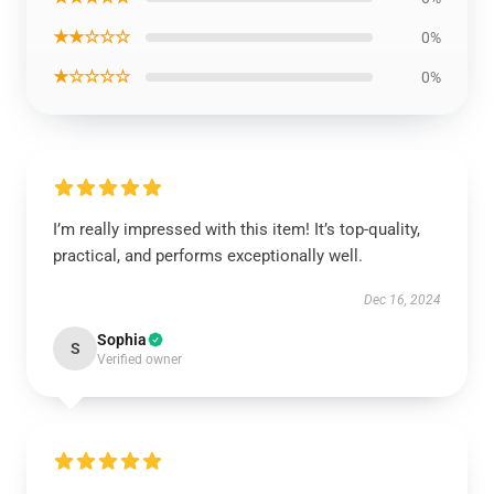
★★☆☆☆
0%
★☆☆☆☆
0%
I’m really impressed with this item! It’s top-quality,
practical, and performs exceptionally well.
Dec 16, 2024
Sophia
S
Verified owner