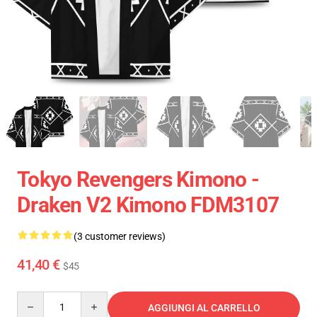
Tokyo Revengers Kimono -
Draken V2 Kimono FDM3107
(3 customer reviews)
41,40 €
$45
Quantity
AGGIUNGI AL CARRELLO