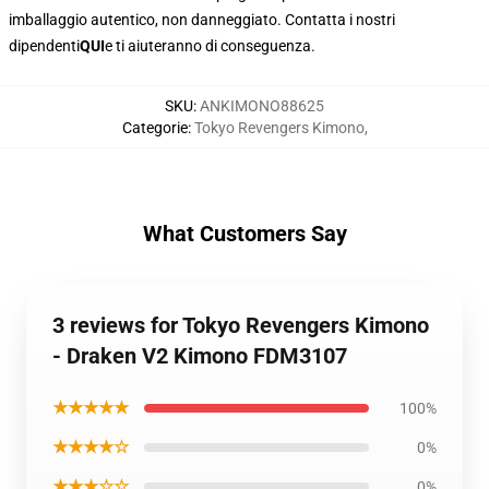
imballaggio autentico, non danneggiato. Contatta i nostri
dipendenti
QUI
e ti aiuteranno di conseguenza.
SKU
:
ANKIMONO88625
Categorie
:
Tokyo Revengers Kimono
,
What Customers Say
3 reviews for Tokyo Revengers Kimono
- Draken V2 Kimono FDM3107
★★★★★
100%
★★★★☆
0%
★★★☆☆
0%