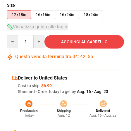
Size
12x18in
16x16in
16x24in
18x24in
Visualizza guida alle taglie
Quantity
AGGIUNGI AL CARRELLO
Questa vendita termina tra
04
:
42
:
53
Deliver to United States
Cost to ship:
$6.99
Standard - Order today to get by
Aug. 16 - Aug. 23
Production
Shipping
Delivered
Today
Aug. 12
Aug. 16 - Aug. 23