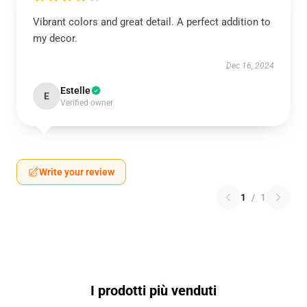
Vibrant colors and great detail. A perfect addition to
my decor.
Dec 16, 2024
Estelle
E
Verified owner
Write your review
1
/
1
I prodotti più venduti