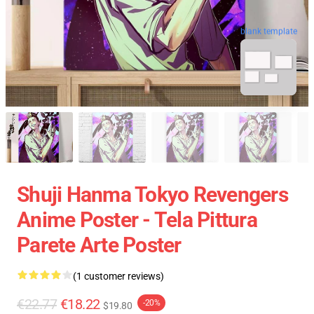
blank template
Shuji Hanma Tokyo Revengers
Anime Poster - Tela Pittura
Parete Arte Poster
(1 customer reviews)
€22.77
€18.22
-20%
$19.80