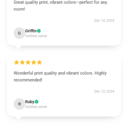
Great quality print, vibrant colors—perfect for any
room!
Dec 14, 2024
Griffin
G
Verified owner
Wonderful print quality and vibrant colors. Highly
recommended!
Dec 13, 2024
Ruby
R
Verified owner