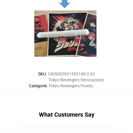
SKU
:
1005002951353188-2-02
Tokyo Revengers Decorazione
,
Categorie
:
Tokyo Revengers Poster
,
What Customers Say