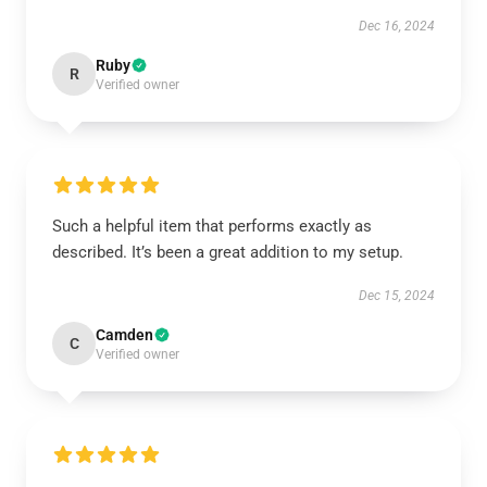
Dec 16, 2024
Ruby
R
Verified owner
Such a helpful item that performs exactly as
described. It’s been a great addition to my setup.
Dec 15, 2024
Camden
C
Verified owner