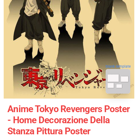
blank template
Anime Tokyo Revengers Poster
- Home Decorazione Della
Stanza Pittura Poster