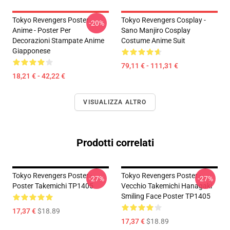
Tokyo Revengers Poster
Tokyo Revengers Cosplay -
-20%
Anime - Poster Per
Sano Manjiro Cosplay
Decorazioni Stampate Anime
Costume Anime Suit
Giapponese
79,11 € - 111,31 €
18,21 € - 42,22 €
VISUALIZZA ALTRO
Prodotti correlati
Tokyo Revengers Poster -
Tokyo Revengers Poster -
-27%
-27%
Poster Takemichi TP1405
Vecchio Takemichi Hanagaki
Smiling Face Poster TP1405
17,37 €
$18.89
17,37 €
$18.89