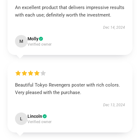
An excellent product that delivers impressive results
with each use; definitely worth the investment.
Dec 14, 2024
Molly
M
Verified owner
Beautiful Tokyo Revengers poster with rich colors.
Very pleased with the purchase.
Dec 13, 2024
Lincoln
L
Verified owner