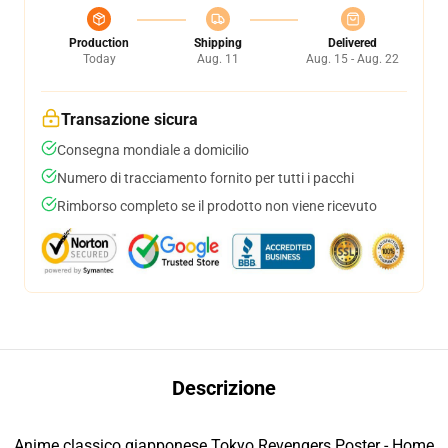
Production
Shipping
Delivered
Today
Aug. 11
Aug. 15 - Aug. 22
Transazione sicura
Consegna mondiale a domicilio
Numero di tracciamento fornito per tutti i pacchi
Rimborso completo se il prodotto non viene ricevuto
Descrizione
Anime classico giapponese Tokyo Revengers Poster - Home