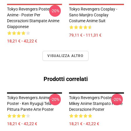
Tokyo Revengers Poster
Tokyo Revengers Cosplay -
-20%
Anime - Poster Per
Sano Manjiro Cosplay
Decorazioni Stampate Anime
Costume Anime Suit
Giapponese
79,11 € - 111,31 €
18,21 € - 42,22 €
VISUALIZZA ALTRO
Prodotti correlati
Tokyo Revengers Anime
Tokyo Revengers Poster -
-20%
-20%
Poster - Ken Ryuguji Tela
Mikey Anime Stampato Home
Pittura Parete Arte Poster
Decorazione Poster
18,21 € - 42,22 €
18,21 € - 42,22 €