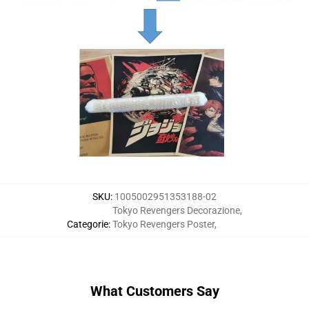
SKU
:
1005002951353188-02
Tokyo Revengers Decorazione
,
Categorie
:
Tokyo Revengers Poster
,
What Customers Say