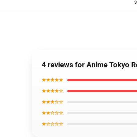
S
4 reviews for Anime Tokyo Re
★★★★★
★★★★☆
★★★☆☆
★★☆☆☆
★☆☆☆☆