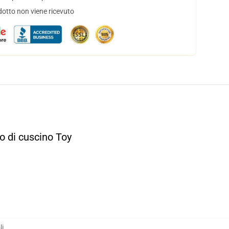
dotto non viene ricevuto
o di cuscino Toy
li
,