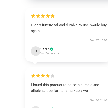
Highly functional and durable to use, would buy
again.
Dec 17, 2024
Sarah
S
Verified owner
I found this product to be both durable and
efficient; it performs remarkably well.
Dec 14, 2024