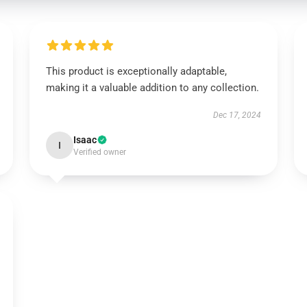
This product is exceptionally adaptable,
making it a valuable addition to any collection.
Dec 17, 2024
Isaac
I
Verified owner