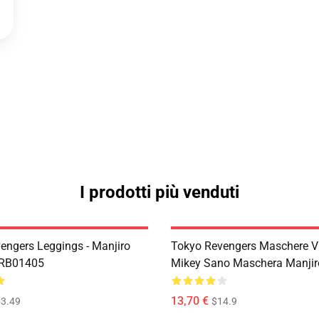
I prodotti più venduti
engers Leggings - Manjiro
Tokyo Revengers Maschere Vi
 RB01405
Mikey Sano Maschera Manji
13,70 €
3.49
$14.9