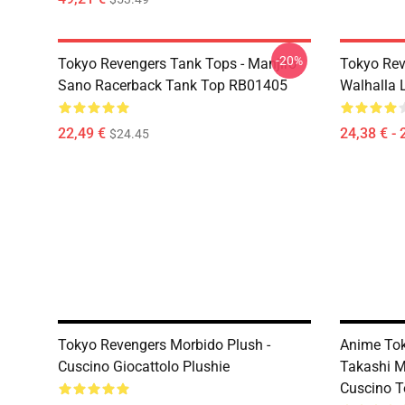
-20%
Tokyo Revengers Tank Tops - Manjiro
Tokyo Rev
Sano Racerback Tank Top RB01405
Walhalla L
22,49 €
24,38 € - 
$24.45
Tokyo Revengers Morbido Plush -
Anime Tok
Cuscino Giocattolo Plushie
Takashi M
Cuscino T