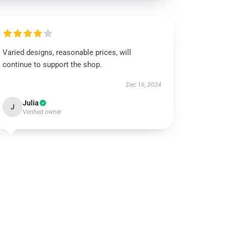
Varied designs, reasonable prices, will
continue to support the shop.
Dec 16, 2024
Julia
J
Verified owner