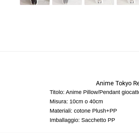
Anime Tokyo Rev
Titolo: Anime Pillow/Pendant giocatt
Misura: 10cm o 40cm
Materiali: cotone Plush+PP
Imballaggio: Sacchetto PP