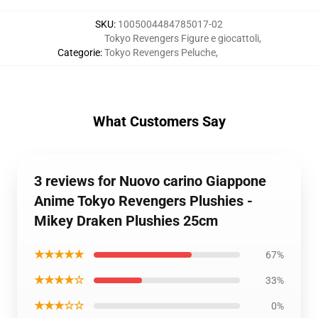
SKU
:
1005004484785017-02
Tokyo Revengers Figure e giocattoli
,
Categorie
:
Tokyo Revengers Peluche
,
What Customers Say
3 reviews for Nuovo carino Giappone
Anime Tokyo Revengers Plushies -
Mikey Draken Plushies 25cm
★★★★★
67%
★★★★☆
33%
★★★☆☆
0%