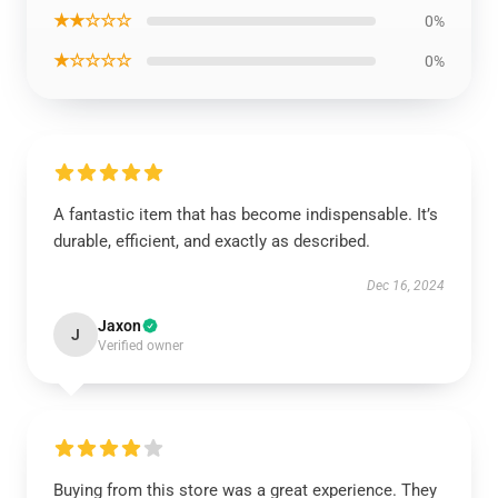
★★☆☆☆
0%
★☆☆☆☆
0%
A fantastic item that has become indispensable. It’s
durable, efficient, and exactly as described.
Dec 16, 2024
Jaxon
J
Verified owner
Buying from this store was a great experience. They