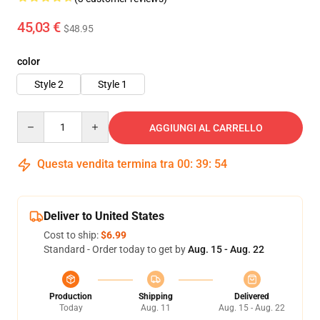
45,03 €
$48.95
color
Style 2
Style 1
Quantity
AGGIUNGI AL CARRELLO
Questa vendita termina tra
00
:
39
:
53
Deliver to United States
Cost to ship:
$6.99
Standard - Order today to get by
Aug. 15 - Aug. 22
Production
Shipping
Delivered
Today
Aug. 11
Aug. 15 - Aug. 22