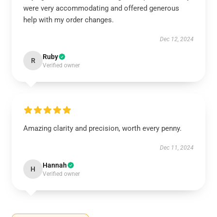
were very accommodating and offered generous
help with my order changes.
Dec 12, 2024
Ruby
R
Verified owner
Amazing clarity and precision, worth every penny.
Dec 11, 2024
Hannah
H
Verified owner