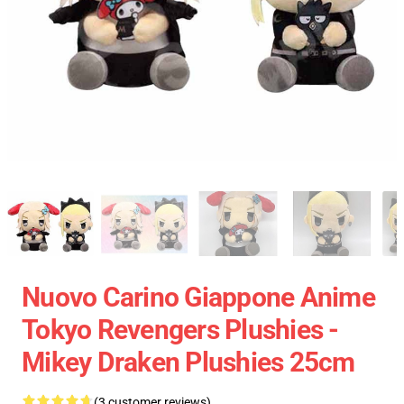
Nuovo Carino Giappone Anime
Tokyo Revengers Plushies -
Mikey Draken Plushies 25cm
(3 customer reviews)