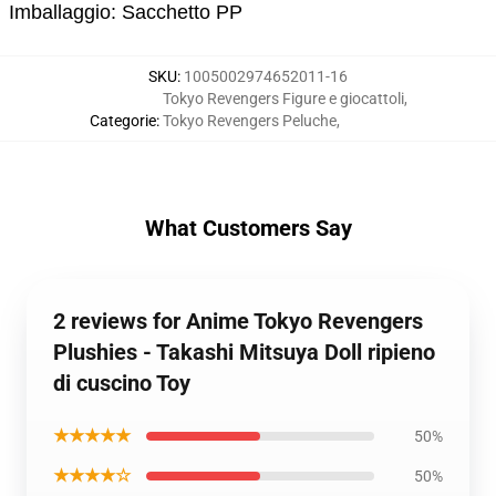
Imballaggio: Sacchetto PP
SKU
:
1005002974652011-16
Tokyo Revengers Figure e giocattoli
,
Categorie
:
Tokyo Revengers Peluche
,
What Customers Say
2 reviews for Anime Tokyo Revengers
Plushies - Takashi Mitsuya Doll ripieno
di cuscino Toy
★★★★★
50%
★★★★☆
50%