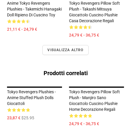
Anime Tokyo Revengers
Tokyo Revengers Pillow Soft
Plushies - Takemichi Hanagaki
Plush - Takashi Mitsuya
Doll Ripieno Di Cuscino Toy
Giocattolo Cuscino Plushie
Casa Decorazione Regali
21,11 € - 24,79 €
24,79 € - 36,75 €
VISUALIZZA ALTRO
Prodotti correlati
Tokyo Revengers Plushies -
Tokyo Revengers Pillow Soft
Anime Stuffed Plush Dolls
Plush - Manjiro Sano
Giocattoli
Giocattolo Cuscino Plushie
Home Decorazione Regali
23,87 €
$25.95
24,79 € - 36,75 €