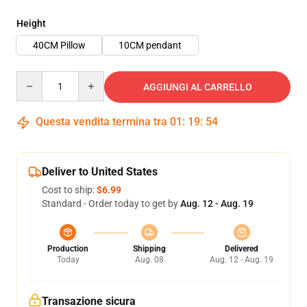
Height
40CM Pillow
10CM pendant
Quantity
AGGIUNGI AL CARRELLO
Questa vendita termina tra
01
:
19
:
54
Deliver to United States
Cost to ship:
$6.99
Standard - Order today to get by
Aug. 12 - Aug. 19
Production
Shipping
Delivered
Today
Aug. 08
Aug. 12 - Aug. 19
Transazione sicura