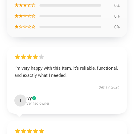
★★★☆☆
0%
★★☆☆☆
0%
★☆☆☆☆
0%
I’m very happy with this item. It’s reliable, functional,
and exactly what I needed.
Dec 17, 2024
Ivy
I
Verified owner