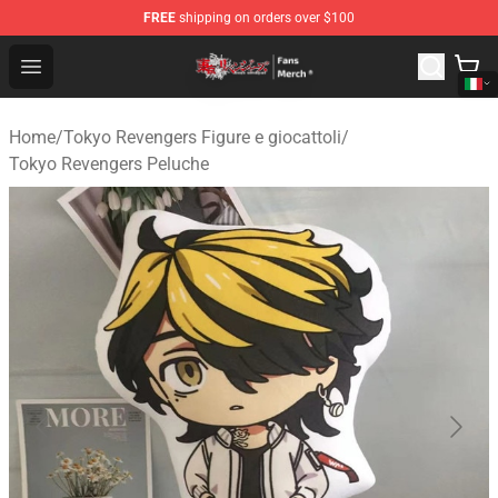
FREE
shipping on orders over $100
Tokyo Revengers Store - Official Tokyo Revengers Merc
Open menu
Home
/
Tokyo Revengers Figure e giocattoli
/
Tokyo Revengers Peluche