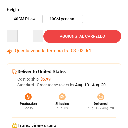
Height
40CM Pillow
10CM pendant
Quantity
AGGIUNGI AL CARRELLO
Questa vendita termina tra
03
:
02
:
53
Deliver to United States
Cost to ship:
$6.99
Standard - Order today to get by
Aug. 13 - Aug. 20
Production
Shipping
Delivered
Today
Aug. 09
Aug. 13 - Aug. 20
Transazione sicura