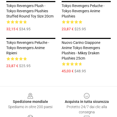
Tokyo Revengers Plush -
Tokyo Revengers Peluche -
Tokyo Revengers Plushies
Tokyo Revengers Anime
Stuffed Round Toy Size 20cm
Plushies
32,15 €
$34.95
23,87 €
$25.95
Tokyo Revengers Peluche -
Nuovo Carino Giappone
Tokyo Revengers Anime
Anime Tokyo Revengers
Ripieni
Plushies - Mikey Draken
Plushies 25cm
23,87 €
$25.95
45,03 €
$48.95
Footer
Spedizione mondiale
Acquista in tutta sicurezza
Spediamo in oltre 200 paesi
Protetto 24/7 dai clic alla
consegna