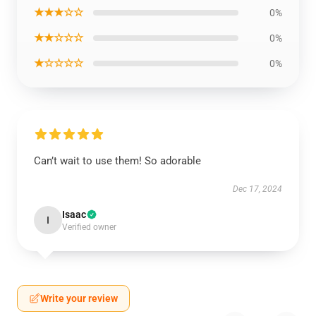
★★★☆☆
0%
★★☆☆☆
0%
★☆☆☆☆
0%
Can’t wait to use them! So adorable
Dec 17, 2024
Isaac
I
Verified owner
Write your review