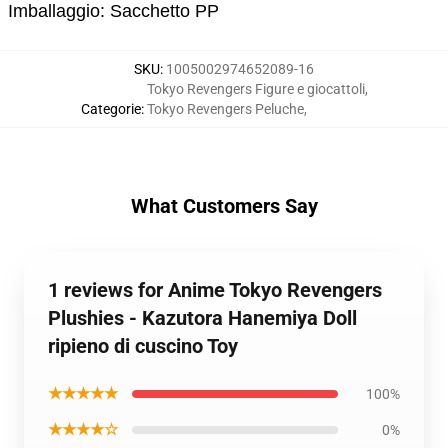
Imballaggio: Sacchetto PP
SKU
:
1005002974652089-16
Tokyo Revengers Figure e giocattoli
,
Categorie
:
Tokyo Revengers Peluche
,
What Customers Say
1 reviews for Anime Tokyo Revengers
Plushies - Kazutora Hanemiya Doll
ripieno di cuscino Toy
★★★★★
100%
★★★★☆
0%