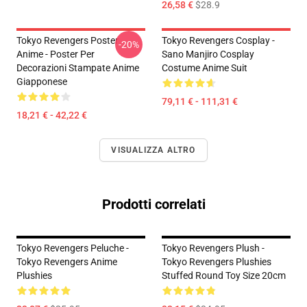
26,58 €
$28.9
Tokyo Revengers Poster
Tokyo Revengers Cosplay -
-20%
Anime - Poster Per
Sano Manjiro Cosplay
Decorazioni Stampate Anime
Costume Anime Suit
Giapponese
79,11 € - 111,31 €
18,21 € - 42,22 €
VISUALIZZA ALTRO
Prodotti correlati
Tokyo Revengers Peluche -
Tokyo Revengers Plush -
Tokyo Revengers Anime
Tokyo Revengers Plushies
Plushies
Stuffed Round Toy Size 20cm