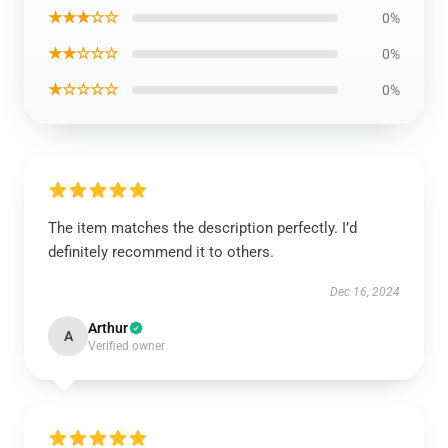
★★★☆☆
0%
★★☆☆☆
0%
★☆☆☆☆
0%
The item matches the description perfectly. I’d
definitely recommend it to others.
Dec 16, 2024
Arthur
A
Verified owner