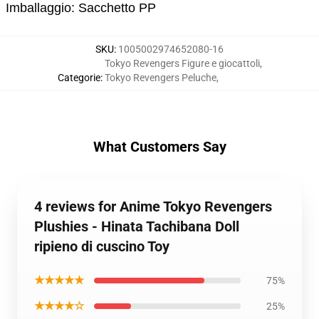
Imballaggio: Sacchetto PP
SKU
:
1005002974652080-16
Tokyo Revengers Figure e giocattoli
,
Categorie
:
Tokyo Revengers Peluche
,
What Customers Say
4 reviews for Anime Tokyo Revengers
Plushies - Hinata Tachibana Doll
ripieno di cuscino Toy
★★★★★
75%
★★★★☆
25%