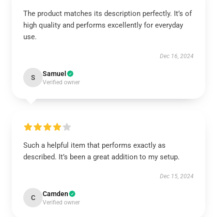
The product matches its description perfectly. It’s of
high quality and performs excellently for everyday
use.
Dec 16, 2024
Samuel
S
Verified owner
Such a helpful item that performs exactly as
described. It’s been a great addition to my setup.
Dec 15, 2024
Camden
C
Verified owner