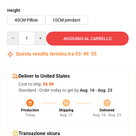
Height
40CM Pillow
10CM pendant
Quantity
AGGIUNGI AL CARRELLO
Questa vendita termina tra
03
:
49
:
54
Deliver to United States
Cost to ship:
$6.99
Standard - Order today to get by
Aug. 16 - Aug. 23
Production
Shipping
Delivered
Today
Aug. 12
Aug. 16 - Aug. 23
Transazione sicura