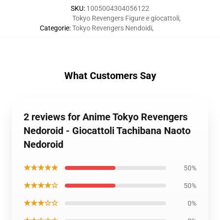
SKU
:
1005004304056122
Tokyo Revengers Figure e giocattoli
,
Categorie
:
Tokyo Revengers Nendoidi
,
What Customers Say
2 reviews for Anime Tokyo Revengers
Nedoroid - Giocattoli Tachibana Naoto
Nedoroid
★★★★★
50%
★★★★☆
50%
★★★☆☆
0%