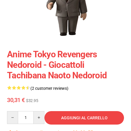
Anime Tokyo Revengers
Nedoroid - Giocattoli
Tachibana Naoto Nedoroid
(2 customer reviews)
30,31 €
$32.95
Quantity
AGGIUNGI AL CARRELLO