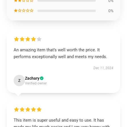
★★☆☆☆
0%
★☆☆☆☆
0%
An amazing item that’s well worth the price. It
performs exceptionally well and meets my needs.
Dec 11, 2024
Zachary
Z
Verified owner
This item is super useful and easy to use. It has
made my life much easier and I am very happy with