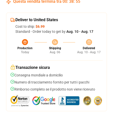
Questa vendita termina tra
00
:
38
:
54
Deliver to United States
Cost to ship:
$6.99
Standard - Order today to get by
Aug. 10 - Aug. 17
Production
Shipping
Delivered
Today
Aug. 06
Aug. 10 - Aug. 17
Transazione sicura
Consegna mondiale a domicilio
Numero di tracciamento fornito per tutti i pacchi
Rimborso completo se il prodotto non viene ricevuto