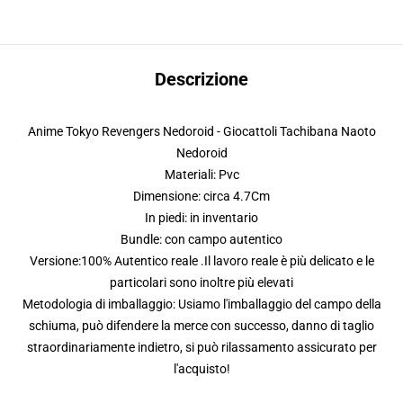
Descrizione
Anime Tokyo Revengers Nedoroid - Giocattoli Tachibana Naoto
Nedoroid
Materiali: Pvc
Dimensione: circa 4.7Cm
In piedi: in inventario
Bundle: con campo autentico
Versione:100% Autentico reale .Il lavoro reale è più delicato e le
particolari sono inoltre più elevati
Metodologia di imballaggio: Usiamo l'imballaggio del campo della
schiuma, può difendere la merce con successo, danno di taglio
straordinariamente indietro, si può rilassamento assicurato per
l'acquisto!