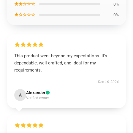
★★☆☆☆
0%
★☆☆☆☆
0%
This product went beyond my expectations. It’s
dependable, well-crafted, and ideal for my
requirements.
Dec 16, 2024
Alexander
A
Verified owner