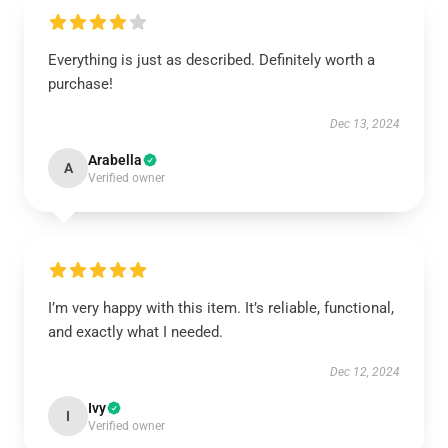
Everything is just as described. Definitely worth a
purchase!
Dec 13, 2024
Arabella
A
Verified owner
I’m very happy with this item. It’s reliable, functional,
and exactly what I needed.
Dec 12, 2024
Ivy
I
Verified owner