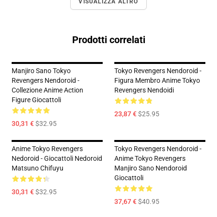
VISUALIZZA ALTRO
Prodotti correlati
Manjiro Sano Tokyo
Tokyo Revengers Nendoroid -
Revengers Nendoroid -
Figura Membro Anime Tokyo
Collezione Anime Action
Revengers Nendoidi
Figure Giocattoli
23,87 €
$25.95
30,31 €
$32.95
Anime Tokyo Revengers
Tokyo Revengers Nendoroid -
Nedoroid - Giocattoli Nedoroid
Anime Tokyo Revengers
Matsuno Chifuyu
Manjiro Sano Nendoroid
Giocattoli
30,31 €
$32.95
37,67 €
$40.95