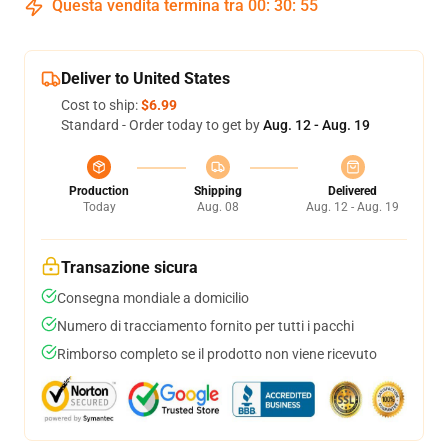
Questa vendita termina tra
00
:
30
:
54
Deliver to United States
Cost to ship:
$6.99
Standard - Order today to get by
Aug. 12 - Aug. 19
Production
Shipping
Delivered
Today
Aug. 08
Aug. 12 - Aug. 19
Transazione sicura
Consegna mondiale a domicilio
Numero di tracciamento fornito per tutti i pacchi
Rimborso completo se il prodotto non viene ricevuto