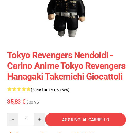
Tokyo Revengers Nendoidi -
Carino Anime Tokyo Revengers
Hanagaki Takemichi Giocattoli
(5 customer reviews)
35,83 €
$38.95
Quantity
AGGIUNGI AL CARRELLO