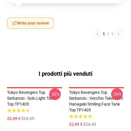
Write your review
1
/
1
I prodotti più venduti
Tokyo Revengers Top
Tokyo Revengers Top
-20%
-20%
Serbatoio - Solo Light Tank
Serbatoio - Vecchio Takemichi
Top TP1405
Hanagaki Smiling Face Tank
Top TP1405
22,49 €
$24.45
22,49 €
$24.45