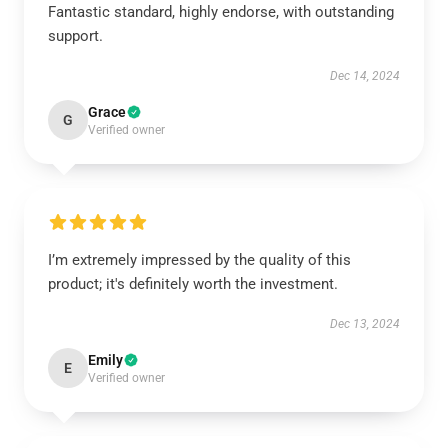
Fantastic standard, highly endorse, with outstanding
support.
Dec 14, 2024
Grace
G
Verified owner
I’m extremely impressed by the quality of this
product; it's definitely worth the investment.
Dec 13, 2024
Emily
E
Verified owner