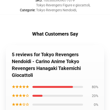
SKU
:
1005003939077079
Tokyo Revengers Figure e giocattoli
,
Categorie
:
Tokyo Revengers Nendoidi
,
What Customers Say
5 reviews for Tokyo Revengers
Nendoidi - Carino Anime Tokyo
Revengers Hanagaki Takemichi
Giocattoli
★★★★★
80%
★★★★☆
20%
★★★☆☆
0%