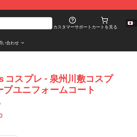
カスタマーサポート
カートを見る
問い合わせ
ngers コスプレ - 泉州川敷コスプ
ルーブユニフォームコート
)
0