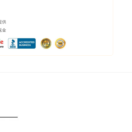
提供
返金