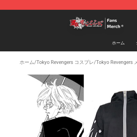
Tokyo Revengers Store - Official Tokyo Revengers Me
ホーム
ホーム
/
Tokyo Revengers コスプレ
/
Tokyo Revenge