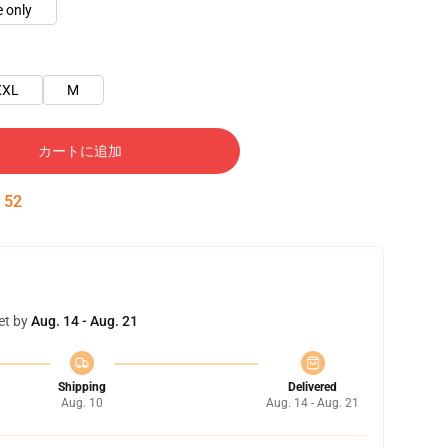
 only
XXL
M
カートに追加
:
51
et by
Aug. 14 - Aug. 21
Shipping
Delivered
Aug. 10
Aug. 14 - Aug. 21