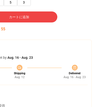
5
3
カートに追加
:
54
et by
Aug. 16 - Aug. 23
Shipping
Delivered
Aug. 12
Aug. 16 - Aug. 23
提供