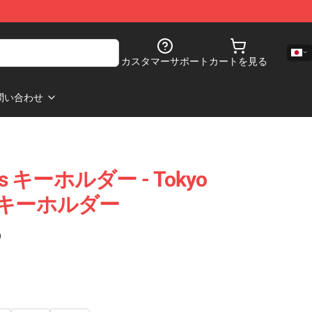
カスタマーサポート
カートを見る
問い合わせ
ers キーホルダー - Tokyo
 刺繍キーホルダー
)