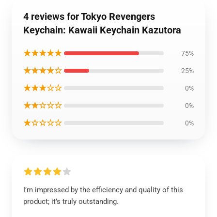
4 reviews for Tokyo Revengers
Keychain: Kawaii Keychain Kazutora
★★★★★
75%
★★★★☆
25%
★★★☆☆
0%
★★☆☆☆
0%
★☆☆☆☆
0%
I’m impressed by the efficiency and quality of this
product; it’s truly outstanding.