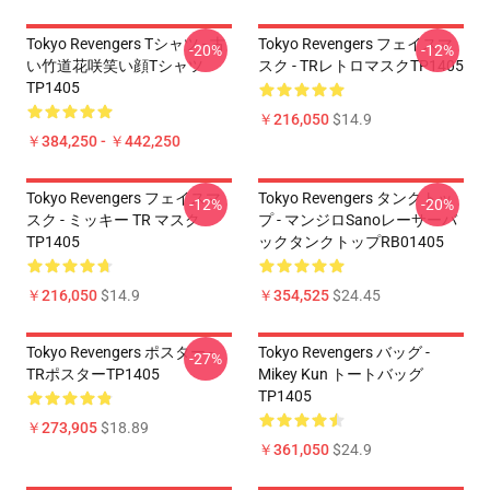
Tokyo Revengers Tシャツ - 古
Tokyo Revengers フェイスマ
-20%
-12%
い竹道花咲笑い顔Tシャツ
スク - TRレトロマスクTP1405
TP1405
￥216,050
$14.9
￥384,250 - ￥442,250
Tokyo Revengers フェイスマ
Tokyo Revengers タンクトッ
-12%
-20%
スク - ミッキー TR マスク
プ - マンジロSanoレーサーバ
TP1405
ックタンクトップRB01405
￥216,050
$14.9
￥354,525
$24.45
Tokyo Revengers ポスター -
Tokyo Revengers バッグ -
-27%
TRポスターTP1405
Mikey Kun トートバッグ
TP1405
￥273,905
$18.89
￥361,050
$24.9