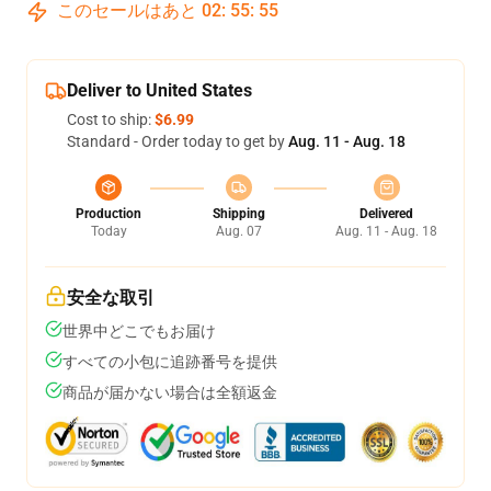
このセールはあと
02
:
55
:
55
Deliver to United States
Cost to ship:
$6.99
Standard - Order today to get by
Aug. 11 - Aug. 18
Production
Shipping
Delivered
Today
Aug. 07
Aug. 11 - Aug. 18
安全な取引
世界中どこでもお届け
すべての小包に追跡番号を提供
商品が届かない場合は全額返金