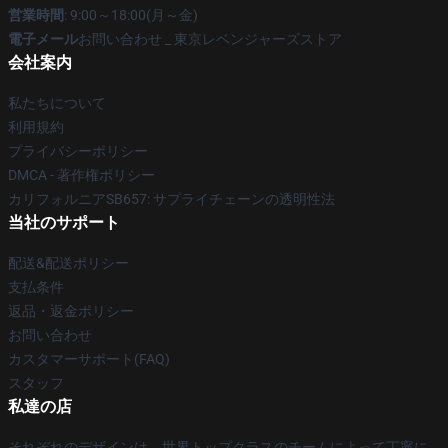
営業時間
: 9:00～18:00(月～金)
電子メール
お問い合わせ _ 東京レベンジャーズストア
会社案内
私たちについて
利用規約
プライバシーポリシー
DMCA - 著作権ポリシー
カリフォルニアSB657: サプライチェーンの透明性法
当社のサポート
配送&配送ポリシー
支払条件
返品・返金ポリシー
お問い合わせ
カスタマーサポート(FAQ)
スタッフ
私達の店
それぞれのデザインは、世界トップクラスのチームによって丁寧に