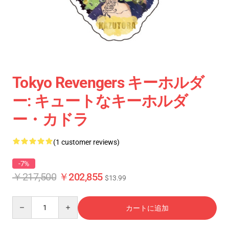
Tokyo Revengers キーホルダ
ー: キュートなキーホルダ
ー・カドラ
(1 customer reviews)
-7%
￥217,500
￥202,855
$13.99
Quantity
カートに追加