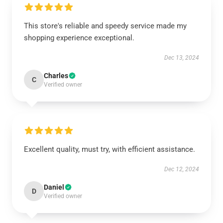
This store's reliable and speedy service made my
shopping experience exceptional.
Dec 13, 2024
Charles
C
Verified owner
Excellent quality, must try, with efficient assistance.
Dec 12, 2024
Daniel
D
Verified owner