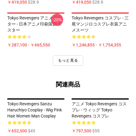
￥419,050
$28.9
￥419,050
$28.9
Tokyo Revengers アニメポス
Tokyo Revengers コスプレ - 三
-20%
ター - 日本アニメ印刷装飾ポ
尾マンジロコスプレ衣装アニ
スター
メスーツ
￥287,100 - ￥665,550
￥1,246,855 - ￥1,754,355
もっと見る
関連商品
Tokyo Revengers Sanzu
アニメ Tokyo Revengers コス
Haruchiyo Cosplay - Wig Pink
プレ - ウィッグ Tokyo
Hair Women Man Cosplay
Revengers コスプレ
￥652,500
$45
￥797,500
$55