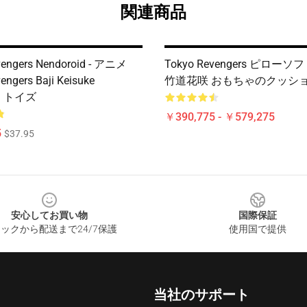
関連商品
vengers Nendoroid - アニメ
Tokyo Revengers ピローソ
engers Baji Keisuke
竹道花咲 おもちゃのクッションP
id トイズ
￥390,775 - ￥579,275
5
$37.95
安心してお買い物
国際保証
ックから配送まで24/7保護
使用国で提供
当社のサポート