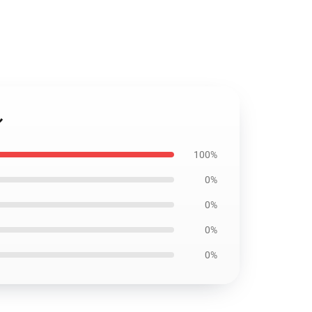
ル
100%
0%
0%
0%
0%