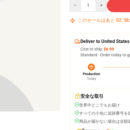
Quantity
このセールはあと
02
:
58
Deliver to United States
Cost to ship:
$6.99
Standard - Order today to g
Production
Today
安全な取引
世界中どこでもお届け
すべての小包に追跡番号を
商品が届かない場合は全額