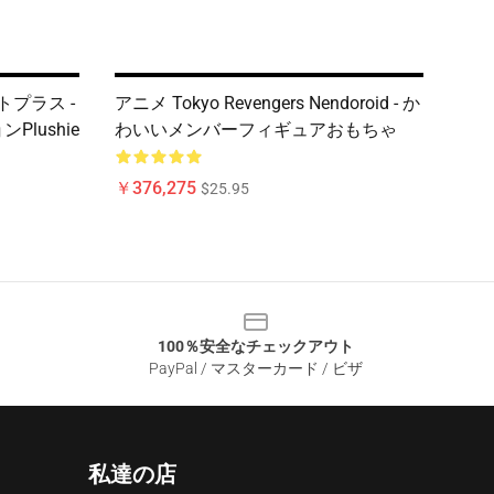
フトプラス -
アニメ Tokyo Revengers Nendoroid - か
lushie
わいいメンバーフィギュアおもちゃ
￥376,275
$25.95
100％安全なチェックアウト
PayPal / マスターカード / ビザ
私達の店