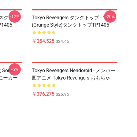
-12%
-20%
マスク - ミッ
Tokyo Revengers タンクトップ - 竹道
405
(Grunge Style)タンクトップTP1405
￥354,525
$24.45
-5%
とSouta
Tokyo Revengers Nendoroid - メンバー
スニーカー
図アニメ Tokyo Revengers おもちゃ
￥376,275
$25.95