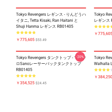
Tokyo Revengers レギンス - りんどうハ
Tokyo R
イタニ, Tetta Kisaki, Ran Haitani と
レギンス R
Shuji Hanma レギンス RB01405
￥775,60
￥775,605
$53.49
-20%
Tokyo Revengers タンクトップ - マンジ
Tokyo Rev
ロSanoレーサーバックタンクトップ
Walhalla L
RB01405
￥384,250
￥354,525
$24.45