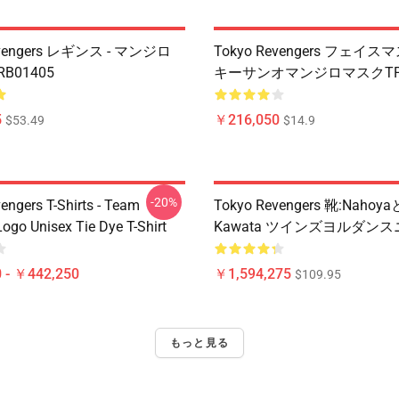
evengers レギンス - マンジロ
Tokyo Revengers フェイス
B01405
キーサンオマンジロマスクTP1
5
￥216,050
$53.49
$14.9
-20%
engers T-Shirts - Team
Tokyo Revengers 靴:Nahoya
ogo Unisex Tie Dye T-Shirt
Kawata ツインズヨルダン
 - ￥442,250
￥1,594,275
$109.95
もっと見る