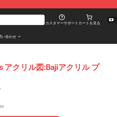
カスタマーサポート
カートを見る
問い合わせ
gers アクリル図:Bajiアクリル プ
)
.95