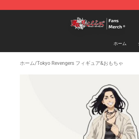
Tokyo Revengers Store - Official Tokyo Revengers Me
ホーム
ホーム
/
Tokyo Revengers フィギュア&おもちゃ