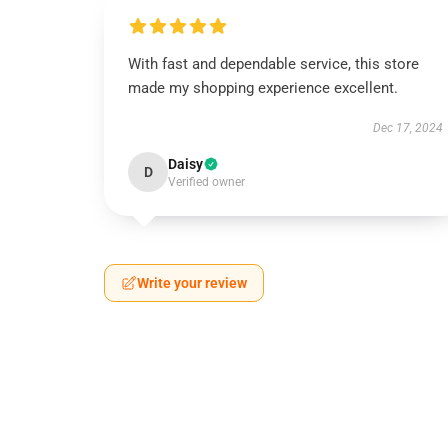
With fast and dependable service, this store
made my shopping experience excellent.
Dec 17, 2024
Daisy
D
Verified owner
Write your review