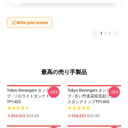
Write your review
1
/
1
最高の売り手製品
Tokyo Revengers タンクトッ
Tokyo Revengers タンクトッ
-20%
-20%
プ - ソロライトタンクトップ
プ - 古い竹道花垣笑顔フェイ
TP1405
スタンクトップTP1405
￥354,525
$24.45
￥354,525
$24.45