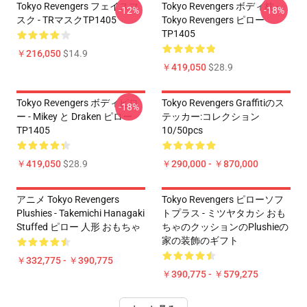
Tokyo Revengers フェイスマ
Tokyo Revengers ボディ枕 -
-12%
-18%
スク - TRマスクTP1405
Tokyo Revengers ピロー
TP1405
￥216,050
$14.9
￥419,050
$28.9
Tokyo Revengers ボディピロ
Tokyo Revengers Graffitiのス
-18%
ー - Mikey と Draken ピロー
テッカー:コレクション
TP1405
10/50pcs
￥419,050
$28.9
￥290,000 - ￥870,000
アニメ Tokyo Revengers
Tokyo Revengers ピローソフ
Plushies - Takemichi Hanagaki
トプラス - ミツヤタカシ おも
Stuffed ピロー 人形 おもちゃ
ちゃのクッションのPlushieの
家の装飾のギフト
￥332,775 - ￥390,775
￥390,775 - ￥579,275