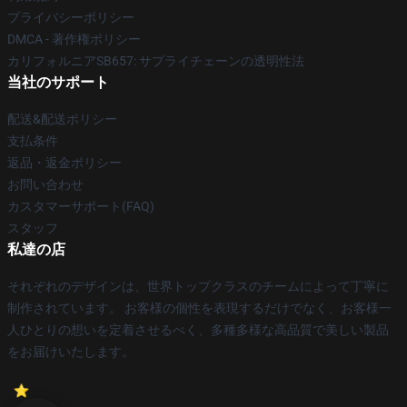
プライバシーポリシー
DMCA - 著作権ポリシー
カリフォルニアSB657: サプライチェーンの透明性法
当社のサポート
配送&配送ポリシー
支払条件
返品・返金ポリシー
お問い合わせ
カスタマーサポート(FAQ)
スタッフ
私達の店
それぞれのデザインは、世界トップクラスのチームによって丁寧に
制作されています。 お客様の個性を表現するだけでなく、お客様一
人ひとりの想いを定着させるべく、多種多様な高品質で美しい製品
をお届けいたします。