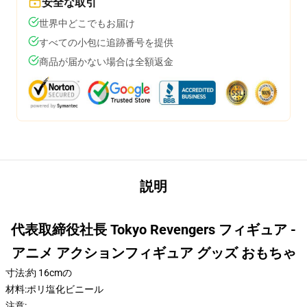
安全な取引
世界中どこでもお届け
すべての小包に追跡番号を提供
商品が届かない場合は全額返金
説明
代表取締役社長 Tokyo Revengers フィギュア -
アニメ アクションフィギュア グッズ おもちゃ
寸法:約 16cmの
材料:ポリ塩化ビニール
注意: