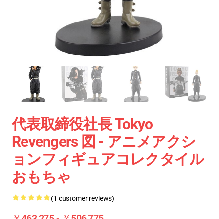
代表取締役社長 Tokyo
Revengers 図 - アニメアクシ
ョンフィギュアコレクタイル
おもちゃ
(1 customer reviews)
￥463,275 - ￥506,775