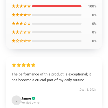
★★★★★
100%
★★★★☆
0%
★★★☆☆
0%
★★☆☆☆
0%
★☆☆☆☆
0%
The performance of this product is exceptional; it
has become a crucial part of my daily routine.
Dec 13, 2024
James
J
Verified owner