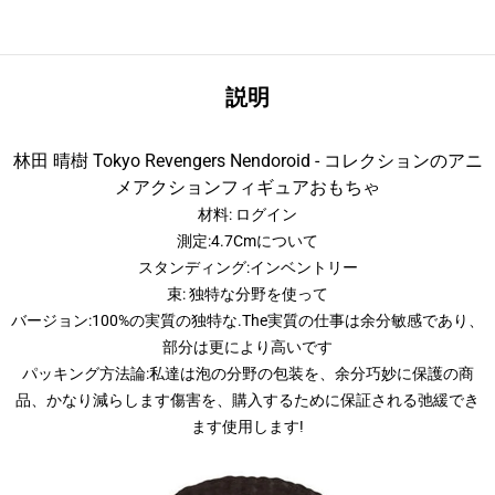
説明
林田 晴樹 Tokyo Revengers Nendoroid - コレクションのアニ
メアクションフィギュアおもちゃ
材料: ログイン
測定:4.7Cmについて
スタンディング:インベントリー
束: 独特な分野を使って
バージョン:100%の実質の独特な.The実質の仕事は余分敏感であり、
部分は更により高いです
パッキング方法論:私達は泡の分野の包装を、余分巧妙に保護の商
品、かなり減らします傷害を、購入するために保証される弛緩でき
ます使用します!