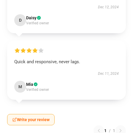
Dec 12, 2024
Daisy
D
Verified owner
Quick and responsive, never lags.
Dec 11, 2024
Mia
M
Verified owner
Write your review
1
/
1