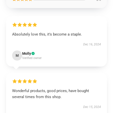
Absolutely love this, it's become a staple.
Dec 16, 2024
Molly
M
Verified owner
Wonderful products, good prices, have bought
several times from this shop.
Dec 15, 2024