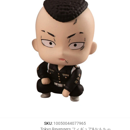
SKU
:
10050044077965
Tokyo Revengers フィギュア&おもちゃ
,