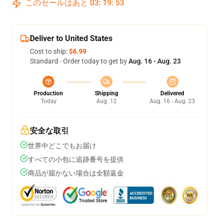
このセールはあと
03
:
19
:
52
Deliver to United States
Cost to ship:
$6.99
Standard - Order today to get by
Aug. 16 - Aug. 23
Production
Shipping
Delivered
Today
Aug. 12
Aug. 16 - Aug. 23
安全な取引
世界中どこでもお届け
すべての小包に追跡番号を提供
商品が届かない場合は全額返金