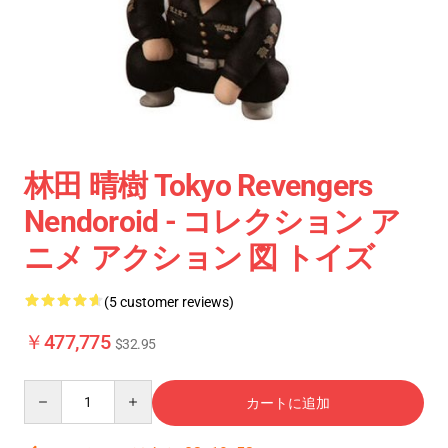
林田 晴樹 Tokyo Revengers
Nendoroid - コレクション ア
ニメ アクション 図 トイズ
(5 customer reviews)
￥477,775
$32.95
Quantity
カートに追加