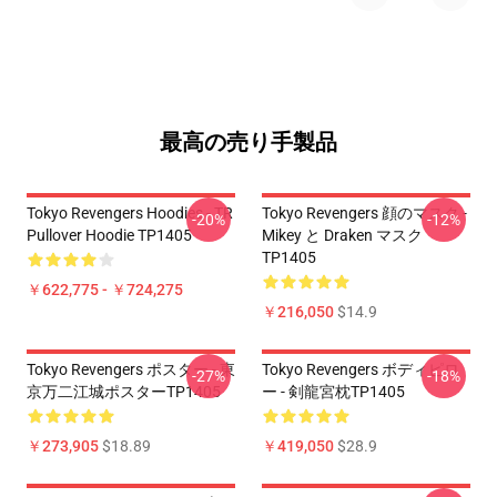
最高の売り手製品
Tokyo Revengers Hoodies - TR
Tokyo Revengers 顔のマスク -
-20%
-12%
Pullover Hoodie TP1405
Mikey と Draken マスク
TP1405
￥622,775 - ￥724,275
￥216,050
$14.9
Tokyo Revengers ポスター - 東
Tokyo Revengers ボディピロ
-27%
-18%
京万二江城ポスターTP1405
ー - 剣龍宮枕TP1405
￥273,905
$18.89
￥419,050
$28.9