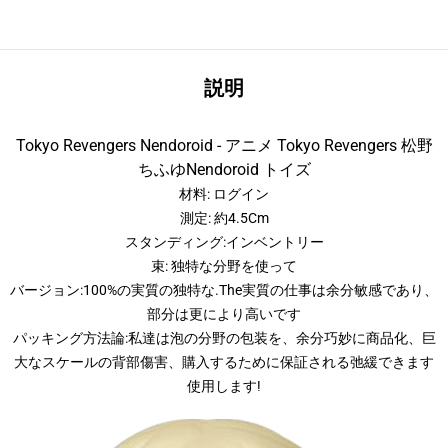
説明
Tokyo Revengers Nendoroid - アニメ Tokyo Revengers 松野
ちふゆNendoroid トイズ
材料: ログイン
測定: 約4.5Cm
スタンディング:インベントリー
束: 独特な分野を使って
バージョン:100%の実質の独特な.The実質の仕事は余分敏感であり、
部分は更により高いです
パッキング方法論:私達は泡の分野の包装を、余分巧妙に商品化、巨
大なスケールの背部傷害、購入するために保証される弛緩できます
使用します!