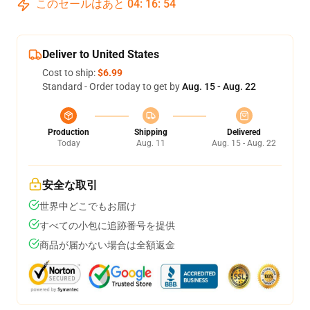
このセールはあと
04
:
16
:
54
Deliver to United States
Cost to ship:
$6.99
Standard - Order today to get by
Aug. 15 - Aug. 22
Production
Shipping
Delivered
Today
Aug. 11
Aug. 15 - Aug. 22
安全な取引
世界中どこでもお届け
すべての小包に追跡番号を提供
商品が届かない場合は全額返金