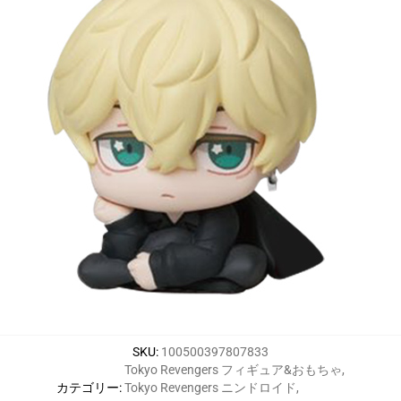
SKU
:
100500397807833
Tokyo Revengers フィギュア&おもちゃ
,
カテゴリー
:
Tokyo Revengers ニンドロイド
,