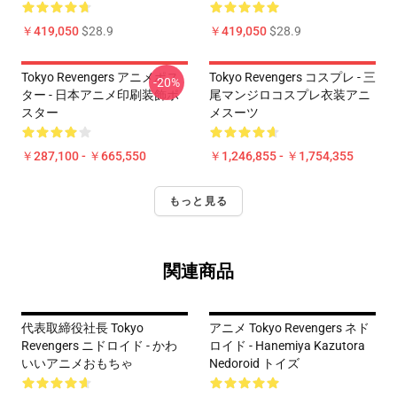
￥419,050
$28.9
￥419,050
$28.9
Tokyo Revengers アニメポス
Tokyo Revengers コスプレ - 三
-20%
ター - 日本アニメ印刷装飾ポ
尾マンジロコスプレ衣装アニ
スター
メスーツ
￥287,100 - ￥665,550
￥1,246,855 - ￥1,754,355
もっと見る
関連商品
代表取締役社長 Tokyo
アニメ Tokyo Revengers ネド
Revengers ニドロイド - かわ
ロイド - Hanemiya Kazutora
いいアニメおもちゃ
Nedoroid トイズ