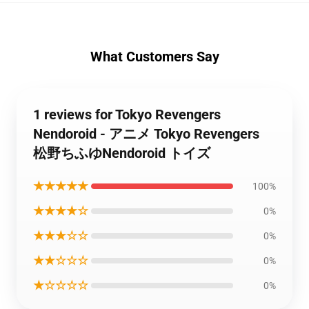
What Customers Say
1 reviews for Tokyo Revengers
Nendoroid - アニメ Tokyo Revengers
松野ちふゆNendoroid トイズ
★★★★★
100%
★★★★☆
0%
★★★☆☆
0%
★★☆☆☆
0%
★☆☆☆☆
0%