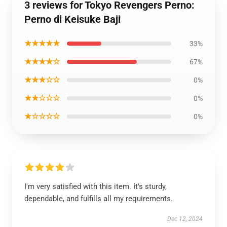
3 reviews for Tokyo Revengers Perno:
Perno di Keisuke Baji
★★★★★
33%
★★★★☆
67%
★★★☆☆
0%
★★☆☆☆
0%
★☆☆☆☆
0%
I'm very satisfied with this item. It's sturdy,
dependable, and fulfills all my requirements.
Dec 12, 2024