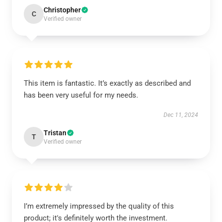
Christopher
C
Verified owner
This item is fantastic. It’s exactly as described and
has been very useful for my needs.
Dec 11, 2024
Tristan
T
Verified owner
I’m extremely impressed by the quality of this
product; it's definitely worth the investment.