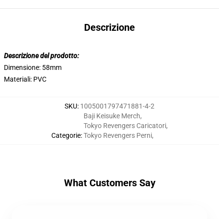
Descrizione
Descrizione del prodotto:
Dimensione: 58mm
Materiali: PVC
SKU
:
1005001797471881-4-2
Baji Keisuke Merch
,
Tokyo Revengers Caricatori
,
Categorie
:
Tokyo Revengers Perni
,
What Customers Say