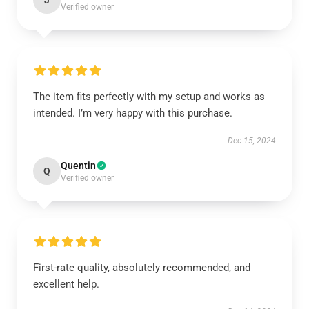
J
Verified owner
The item fits perfectly with my setup and works as
intended. I’m very happy with this purchase.
Dec 15, 2024
Quentin
Q
Verified owner
First-rate quality, absolutely recommended, and
excellent help.