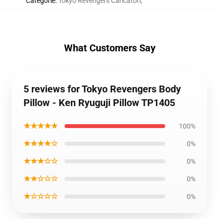
Categorie
:
Tokyo Revengers Caricatori
,
What Customers Say
5 reviews for Tokyo Revengers Body
Pillow - Ken Ryuguji Pillow TP1405
★★★★★
100%
★★★★☆
0%
★★★☆☆
0%
★★☆☆☆
0%
★☆☆☆☆
0%