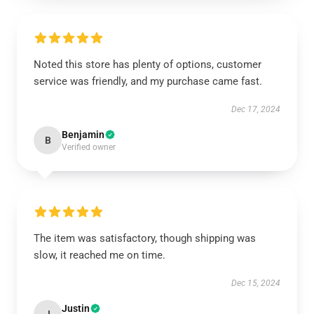
Noted this store has plenty of options, customer
service was friendly, and my purchase came fast.
Dec 17, 2024
Benjamin
B
Verified owner
The item was satisfactory, though shipping was
slow, it reached me on time.
Dec 15, 2024
Justin