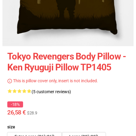
Tokyo Revengers Body Pillow -
Ken Ryuguji Pillow TP1405
This is pillow cover only, insert is not included.
(5 customer reviews)
-18%
26,58 €
$28.9
size