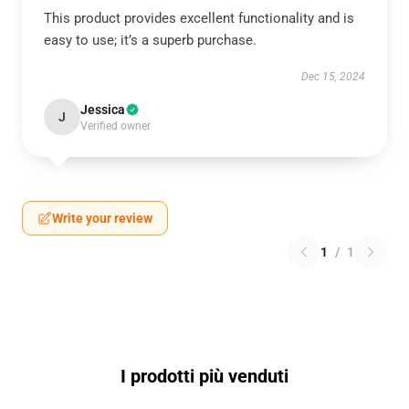
This product provides excellent functionality and is
easy to use; it’s a superb purchase.
Dec 15, 2024
Jessica
J
Verified owner
Write your review
1
/
1
I prodotti più venduti