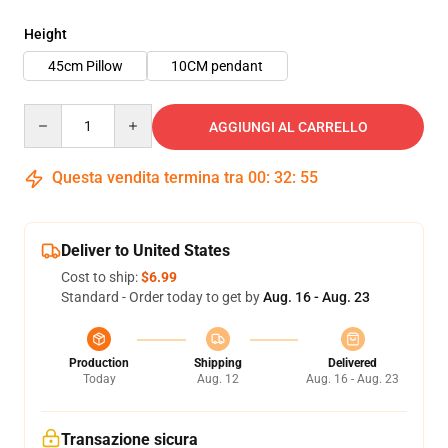
Height
45cm Pillow
10CM pendant
Quantity
AGGIUNGI AL CARRELLO
Questa vendita termina tra
00
:
32
:
55
Deliver to United States
Cost to ship:
$6.99
Standard - Order today to get by
Aug. 16 - Aug. 23
Production
Shipping
Delivered
Today
Aug. 12
Aug. 16 - Aug. 23
Transazione sicura