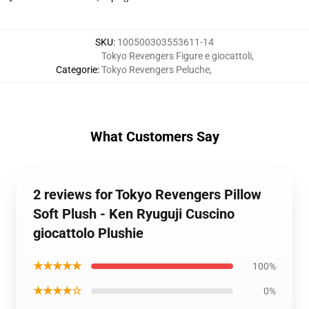
SKU
:
100500303553611-14
Tokyo Revengers Figure e giocattoli
,
Categorie
:
Tokyo Revengers Peluche
,
What Customers Say
2 reviews for Tokyo Revengers Pillow
Soft Plush - Ken Ryuguji Cuscino
giocattolo Plushie
★★★★★
100%
★★★★☆
0%