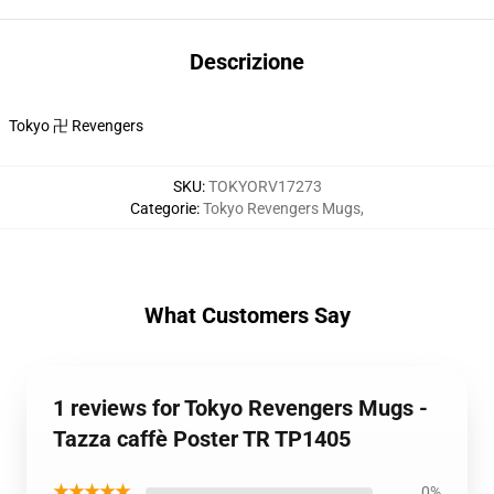
Descrizione
Tokyo 卍 Revengers
SKU
:
TOKYORV17273
Categorie
:
Tokyo Revengers Mugs
,
What Customers Say
1 reviews for Tokyo Revengers Mugs -
Tazza caffè Poster TR TP1405
★★★★★
0%