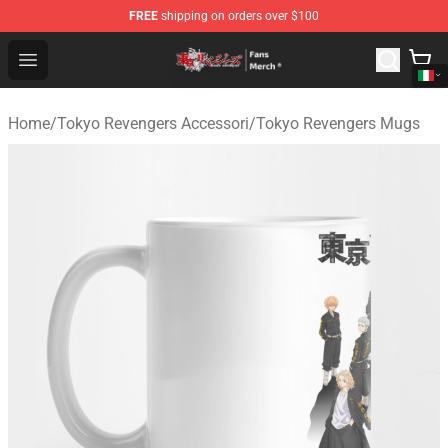
FREE
shipping on orders over $100
Tokyo Revengers Store - Official Tokyo Revengers Merc
Open menu
Home
/
Tokyo Revengers Accessori
/
Tokyo Revengers Mugs