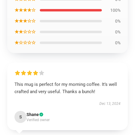
★★★★☆
100%
★★★☆☆
0%
★★☆☆☆
0%
★☆☆☆☆
0%
This mug is perfect for my morning coffee. It’s well
crafted and very useful. Thanks a bunch!
Dec 13, 2024
Shane
S
Verified owner