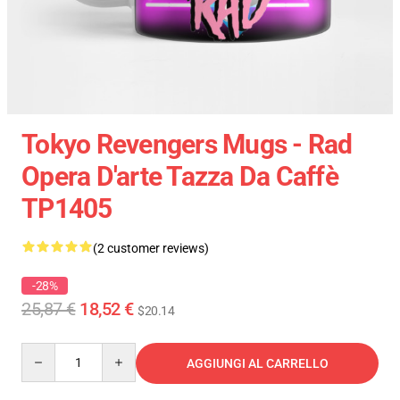
Tokyo Revengers Mugs - Rad
Opera D'arte Tazza Da Caffè
TP1405
(2 customer reviews)
-28%
25,87 €
18,52 €
$20.14
Quantity
AGGIUNGI AL CARRELLO