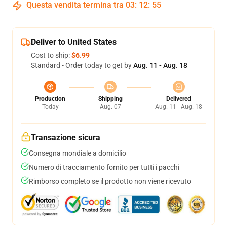
Questa vendita termina tra
03
:
12
:
54
Deliver to United States
Cost to ship:
$6.99
Standard - Order today to get by
Aug. 11 - Aug. 18
Production
Shipping
Delivered
Today
Aug. 07
Aug. 11 - Aug. 18
Transazione sicura
Consegna mondiale a domicilio
Numero di tracciamento fornito per tutti i pacchi
Rimborso completo se il prodotto non viene ricevuto