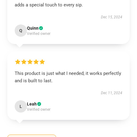
adds a special touch to every sip.
Dec 15, 2024
Quinn
Q
Verified owner
This product is just what I needed; it works perfectly
and is built to last.
Dec 11, 2024
Leah
L
Verified owner