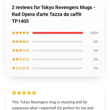
2 reviews for Tokyo Revengers Mugs -
Rad Opera d'arte Tazza da caffè
TP1405
★★★★★
100%
★★★★☆
0%
★★★☆☆
0%
★★☆☆☆
0%
★☆☆☆☆
0%
This Tokyo Revengers mug is stunning and far
surpasses what I expected! It’s perfect for tea and