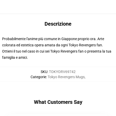
Descrizione
Probabilmente l'anime più comune in Giappone proprio ora. Arte
colorata ed estetica opera amata da ogni Tokyo Revengers fan.
Ottieni il tuo nel caso in cui sei Tokyo Revengers fan o presenta la tua
famiglia e amici.
SKU
:
TOKYORV69742
Categorie
:
Tokyo Revengers Mugs
,
What Customers Say