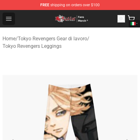
FREE
shipping on orders over $100
Tokyo Revengers Store - Official Tokyo Revengers Merc
Open menu
Home
/
Tokyo Revengers Gear di lavoro
/
Tokyo Revengers Leggings