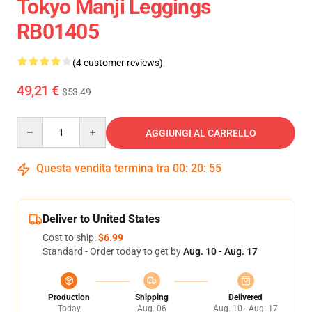
Tokyo Manji Leggings
RB01405
(4 customer reviews)
49,21 €
$53.49
Quantity
AGGIUNGI AL CARRELLO
Questa vendita termina tra
00
:
20
:
54
Deliver to United States
Cost to ship:
$6.99
Standard - Order today to get by
Aug. 10 - Aug. 17
Production
Shipping
Delivered
Today
Aug. 06
Aug. 10 - Aug. 17