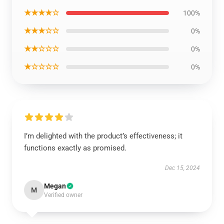
★★★★☆
100%
★★★☆☆
0%
★★☆☆☆
0%
★☆☆☆☆
0%
I’m delighted with the product’s effectiveness; it
functions exactly as promised.
Dec 15, 2024
Megan
M
Verified owner