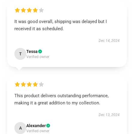
It was good overall, shipping was delayed but I
received it as scheduled.
Dec 14, 2024
Tessa
T
Verified owner
This product delivers outstanding performance,
making it a great addition to my collection.
Dec 13, 2024
Alexander
A
Verified owner