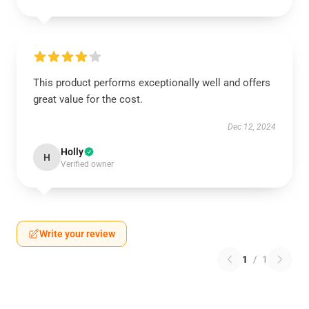
This product performs exceptionally well and offers
great value for the cost.
Dec 12, 2024
Holly
H
Verified owner
Write your review
1
/
1