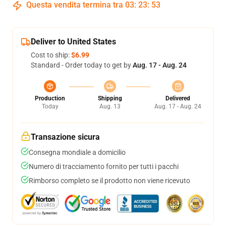
Questa vendita termina tra
03
:
23
:
53
Deliver to United States
Cost to ship:
$6.99
Standard - Order today to get by
Aug. 17 - Aug. 24
Production
Shipping
Delivered
Today
Aug. 13
Aug. 17 - Aug. 24
Transazione sicura
Consegna mondiale a domicilio
Numero di tracciamento fornito per tutti i pacchi
Rimborso completo se il prodotto non viene ricevuto