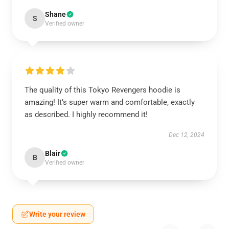
Shane
S
Verified owner
The quality of this Tokyo Revengers hoodie is
amazing! It’s super warm and comfortable, exactly
as described. I highly recommend it!
Dec 12, 2024
Blair
B
Verified owner
Write your review