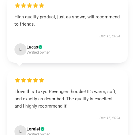
High-quality product, just as shown, will recommend
to friends.
Dec 15, 2024
Lucas
L
Verified owner
I love this Tokyo Revengers hoodie! It’s warm, soft,
and exactly as described. The quality is excellent
and I highly recommend it!
Dec 15, 2024
Lorelei
L
Verified owner