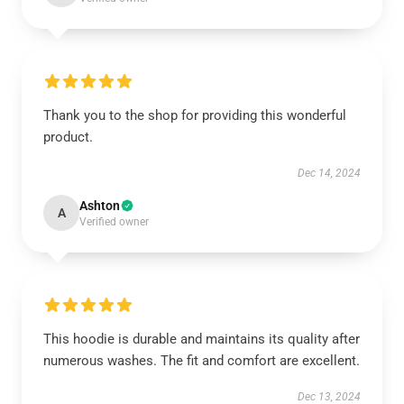
Thank you to the shop for providing this wonderful
product.
Dec 14, 2024
Ashton
A
Verified owner
This hoodie is durable and maintains its quality after
numerous washes. The fit and comfort are excellent.
Dec 13, 2024