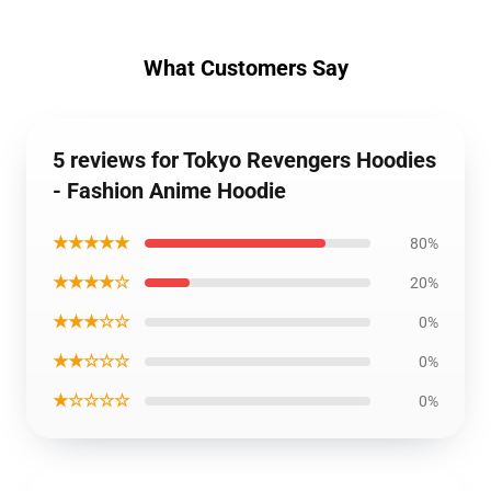
What Customers Say
5 reviews for Tokyo Revengers Hoodies
- Fashion Anime Hoodie
★★★★★
80%
★★★★☆
20%
★★★☆☆
0%
★★☆☆☆
0%
★☆☆☆☆
0%