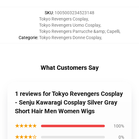
SKU
:
1005003234523148
Tokyo Revengers Cosplay
,
Tokyo Revengers Uomo Cosplay
,
Tokyo Revengers Parrucche &amp; Capelli
,
Categorie
:
Tokyo Revengers Donne Cosplay
,
What Customers Say
1 reviews for Tokyo Revengers Cosplay
- Senju Kawaragi Cosplay Silver Gray
Short Hair Men Women Wigs
★★★★★
100%
★★★★☆
0%