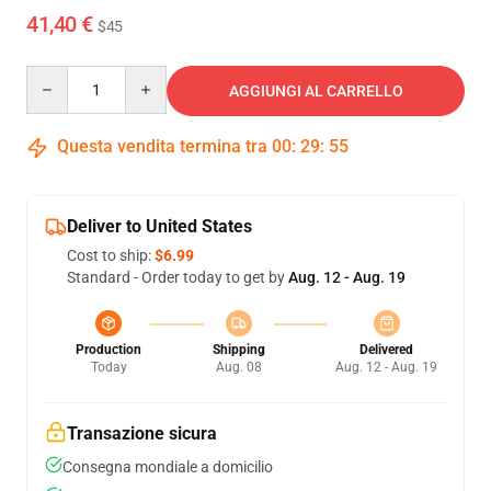
41,40 €
$45
Quantity
AGGIUNGI AL CARRELLO
Questa vendita termina tra
00
:
29
:
54
Deliver to United States
Cost to ship:
$6.99
Standard - Order today to get by
Aug. 12 - Aug. 19
Production
Shipping
Delivered
Today
Aug. 08
Aug. 12 - Aug. 19
Transazione sicura
Consegna mondiale a domicilio