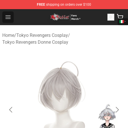
FREE
shipping on orders over $100
Tokyo Revengers Store - Official Tokyo Revengers Merc
Open menu
Home
/
Tokyo Revengers Cosplay
/
Tokyo Revengers Donne Cosplay