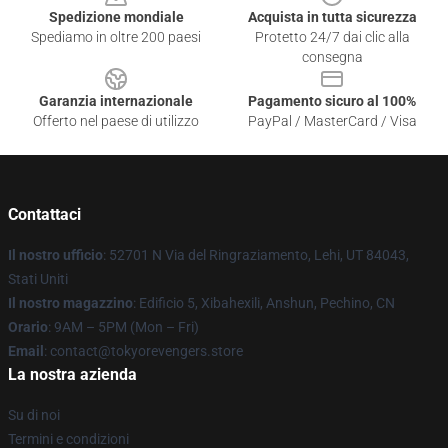
Spedizione mondiale
Acquista in tutta sicurezza
Spediamo in oltre 200 paesi
Protetto 24/7 dai clic alla
consegna
Garanzia internazionale
Pagamento sicuro al 100%
Offerto nel paese di utilizzo
PayPal / MasterCard / Visa
Contattaci
Il nostro ufficio
: 52701 N Via del Ringraziamento, Lehi, UT 84043,
Stati Uniti
Il nostro magazzino
: Edificio 5, Xibahexili, Anshun, Pechino, CN
Orario
: 9AM – 5PM (Mon – Fri)
Email
: contact@tokyorevengers.store
La nostra azienda
Su di noi
Termini e condizioni