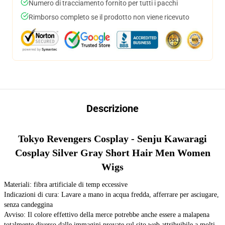
Numero di tracciamento fornito per tutti i pacchi
Rimborso completo se il prodotto non viene ricevuto
Descrizione
Tokyo Revengers Cosplay - Senju Kawaragi
Cosplay Silver Gray Short Hair Men Women
Wigs
Materiali: fibra artificiale di temp eccessive
Indicazioni di cura: Lavare a mano in acqua fredda, afferrare per asciugare,
senza candeggina
Avviso: Il colore effettivo della merce potrebbe anche essere a malapena
totalmente diverso dalle immagini provate sul sito web attribuibile a molti