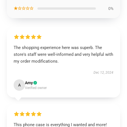
★☆☆☆☆
0%
The shopping experience here was superb. The
store's staff were well-informed and very helpful with
my order modifications.
Dec 12, 2024
Amy
A
Verified owner
This phone case is everything I wanted and more!