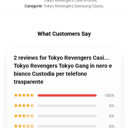
Tokyo Revengers Case iPhone
,
Categorie
:
Tokyo Revengers Samsung Cases
,
What Customers Say
2 reviews for Tokyo Revengers Casi...
Tokyo Revengers Tokyo Gang in nero e
bianco Custodia per telefono
trasparente
★★★★★
100%
★★★★☆
0%
★★★☆☆
0%
★★☆☆☆
0%