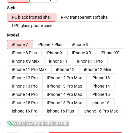
Style
PC black frosted shell
RPC transparent soft shell
LPC glass phone case
Model
iPhone 7
iPhone 7 Plus
iPhone 8
iPhone 8 Plus
iPhone X
iPhone XR
iPhone XS
iPhone XS Max
iPhone 11
iPhone 11 Pro
iPhone 11 Pro Max
iPhone 12
iPhone 12 Mini
iPhone 12 Pro
iPhone 12 Pro Max
iPhone 13
iPhone 13 Pro
iPhone 13 Pro Max
iPhone 14
iPhone 14 Pro
iPhone 14 Pro Max
iPhone 15
iPhone 15 Pro
iPhone 15 Pro Max
iphone 16
iphone 16 Pro
iphone 16 Plus
iphone 16 Pro Max
Visualizza guida alle taglie