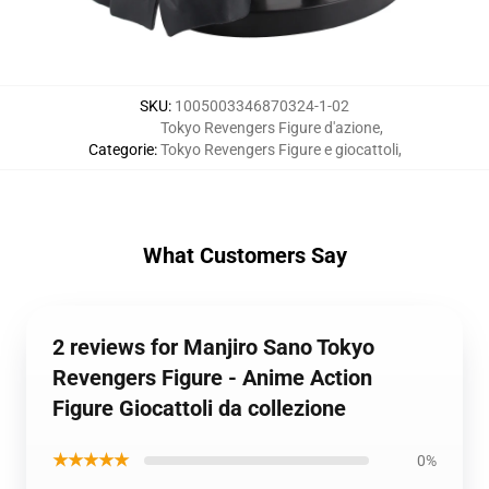
SKU
:
1005003346870324-1-02
Tokyo Revengers Figure d'azione
,
Categorie
:
Tokyo Revengers Figure e giocattoli
,
What Customers Say
2 reviews for Manjiro Sano Tokyo
Revengers Figure - Anime Action
Figure Giocattoli da collezione
★★★★★
0%