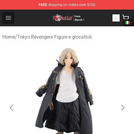
FREE
shipping on orders over $100
Tokyo Revengers Store - Official Tokyo Revengers Merc
Open menu
Home
/
Tokyo Revengers Figure e giocattoli