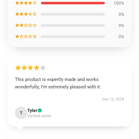
★★★★☆
100%
★★★☆☆
0%
★★☆☆☆
0%
★☆☆☆☆
0%
This product is expertly made and works
wonderfully; I’m extremely pleased with it.
Dec 12, 2024
Tyler
T
Verified owner