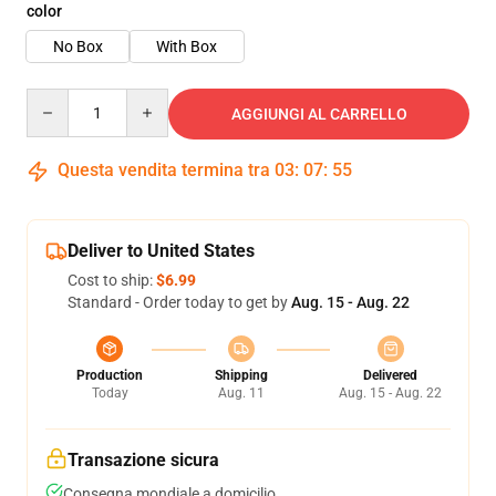
color
No Box
With Box
Quantity
AGGIUNGI AL CARRELLO
Questa vendita termina tra
03
:
07
:
54
Deliver to United States
Cost to ship:
$6.99
Standard - Order today to get by
Aug. 15 - Aug. 22
Production
Shipping
Delivered
Today
Aug. 11
Aug. 15 - Aug. 22
Transazione sicura
Consegna mondiale a domicilio