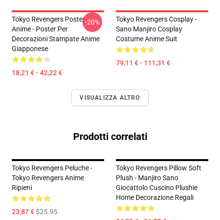
Tokyo Revengers Poster
Tokyo Revengers Cosplay -
-20%
Anime - Poster Per
Sano Manjiro Cosplay
Decorazioni Stampate Anime
Costume Anime Suit
Giapponese
79,11 € - 111,31 €
18,21 € - 42,22 €
VISUALIZZA ALTRO
Prodotti correlati
Tokyo Revengers Peluche -
Tokyo Revengers Pillow Soft
Tokyo Revengers Anime
Plush - Manjiro Sano
Ripieni
Giocattolo Cuscino Plushie
Home Decorazione Regali
23,87 €
$25.95