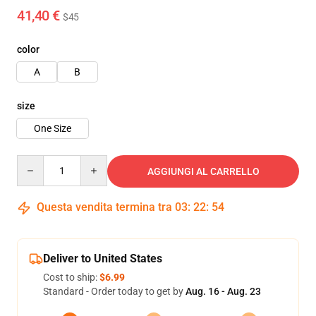
41,40 €
$45
color
A
B
size
One Size
Quantity
AGGIUNGI AL CARRELLO
Questa vendita termina tra
03
:
22
:
53
Deliver to United States
Cost to ship:
$6.99
Standard - Order today to get by
Aug. 16 - Aug. 23