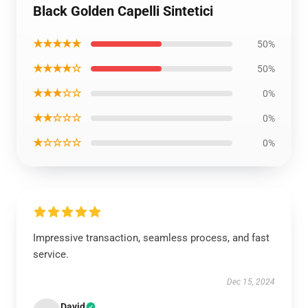
Black Golden Capelli Sintetici
★★★★★
50%
★★★★☆
50%
★★★☆☆
0%
★★☆☆☆
0%
★☆☆☆☆
0%
Impressive transaction, seamless process, and fast
service.
Dec 15, 2024
David