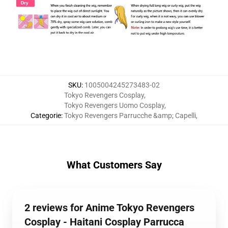
SKU
:
1005004245273483-02
Tokyo Revengers Cosplay
,
Tokyo Revengers Uomo Cosplay
,
Categorie
:
Tokyo Revengers Parrucche &amp; Capelli
,
What Customers Say
2 reviews for Anime Tokyo Revengers
Cosplay - Haitani Cosplay Parrucca