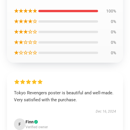
★★★★★
100%
★★★★☆
0%
★★★☆☆
0%
★★☆☆☆
0%
★☆☆☆☆
0%
Tokyo Revengers poster is beautiful and well-made.
Very satisfied with the purchase.
Dec 16, 2024
Finn
F
Verified owner