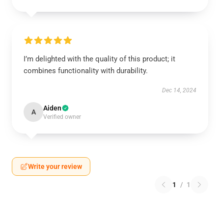
I’m delighted with the quality of this product; it
combines functionality with durability.
Dec 14, 2024
Aiden
A
Verified owner
Write your review
1
/
1