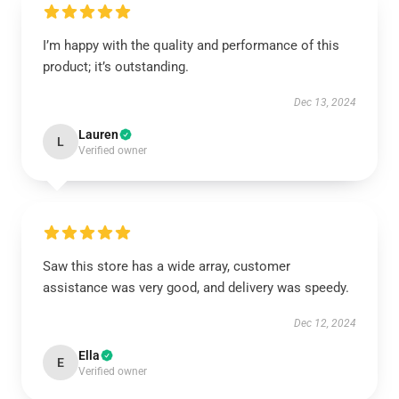
I’m happy with the quality and performance of this
product; it’s outstanding.
Dec 13, 2024
Lauren
L
Verified owner
Saw this store has a wide array, customer
assistance was very good, and delivery was speedy.
Dec 12, 2024
Ella
E
Verified owner