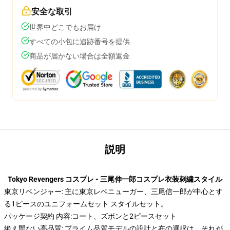
安全な取引
世界中どこでもお届け
すべての小包に追跡番号を提供
商品が届かない場合は全額返金
説明
Tokyo Revengers コスプレ - 三尾伸一郎コスプレ衣装刺繍スタイル
東京リベンジャー: 主に東京レベニューガー、三尾信一郎が中心とす
る1ピースのユニフォームセット スタイルセット。
パッケージ契約 内容:コート、ズボンと2ピースセット
絶え間ない高品質: プライム品質モデルの設計と布の選択は、それが