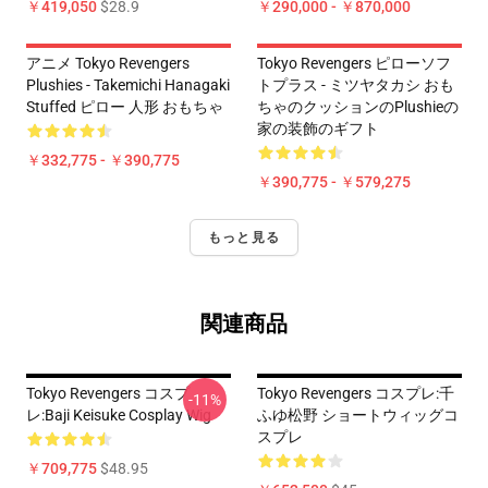
￥419,050
$28.9
￥290,000 - ￥870,000
アニメ Tokyo Revengers
Tokyo Revengers ピローソフ
Plushies - Takemichi Hanagaki
トプラス - ミツヤタカシ おも
Stuffed ピロー 人形 おもちゃ
ちゃのクッションのPlushieの
家の装飾のギフト
￥332,775 - ￥390,775
￥390,775 - ￥579,275
もっと見る
関連商品
Tokyo Revengers コスプ
Tokyo Revengers コスプレ:千
-11%
レ:Baji Keisuke Cosplay Wig
ふゆ松野 ショートウィッグコ
スプレ
￥709,775
$48.95