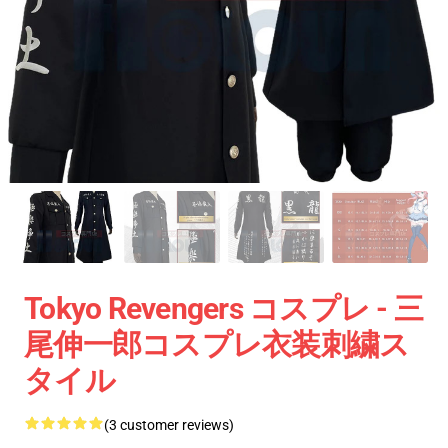
Tokyo Revengers コスプレ - 三
尾伸一郎コスプレ衣装刺繍ス
タイル
(3 customer reviews)