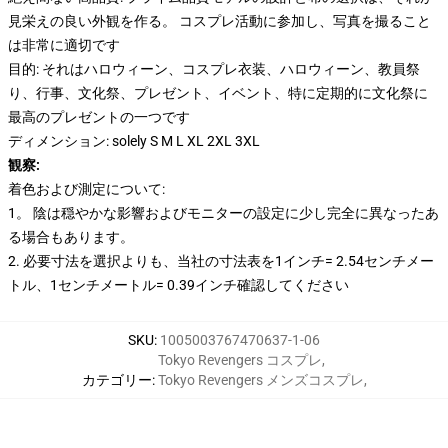
見栄えの良い外観を作る。 コスプレ活動に参加し、写真を撮ること
は非常に適切です
目的: それはハロウィーン、コスプレ衣装、ハロウィーン、教員祭
り、行事、文化祭、プレゼント、イベント、特に定期的に文化祭に
最高のプレゼントの一つです
ディメンション: solely S M L XL 2XL 3XL
観察:
着色および測定について:
1。 陰は穏やかな影響およびモニターの設定に少し完全に異なったあ
る場合もあります。
2. 必要寸法を選択よりも、当社の寸法表を1インチ= 2.54センチメー
トル、1センチメートル= 0.39インチ確認してください
SKU
:
1005003767470637-1-06
Tokyo Revengers コスプレ
,
カテゴリー
:
Tokyo Revengers メンズコスプレ
,