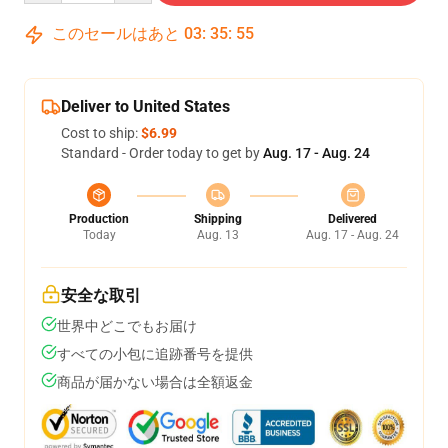
このセールはあと
03
:
35
:
54
Deliver to United States
Cost to ship:
$6.99
Standard - Order today to get by
Aug. 17 - Aug. 24
Production
Shipping
Delivered
Today
Aug. 13
Aug. 17 - Aug. 24
安全な取引
世界中どこでもお届け
すべての小包に追跡番号を提供
商品が届かない場合は全額返金