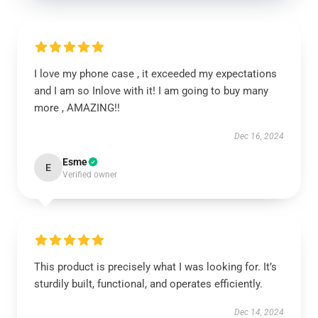
I love my phone case , it exceeded my expectations
and I am so Inlove with it! I am going to buy many
more , AMAZING!!
Dec 16, 2024
Esme
E
Verified owner
This product is precisely what I was looking for. It’s
sturdily built, functional, and operates efficiently.
Dec 14, 2024