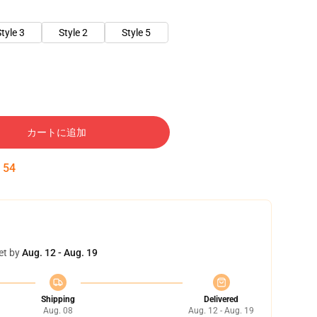
tyle 3
Style 2
Style 5
カートに追加
:
52
et by
Aug. 12 - Aug. 19
Shipping
Delivered
Aug. 08
Aug. 12 - Aug. 19