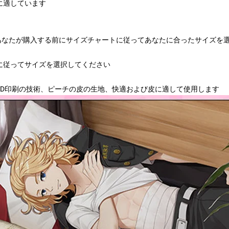
に適しています
あなたが購入する前にサイズチャートに従ってあなたに合ったサイズを選択す
に従ってサイズを選択してください
3D印刷の技術、ピーチの皮の生地、快適および皮に適して使用します