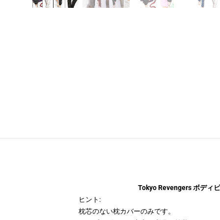
Tokyo Revengers ボディピロ
ヒント:
枕芯のない枕カバーのみです。