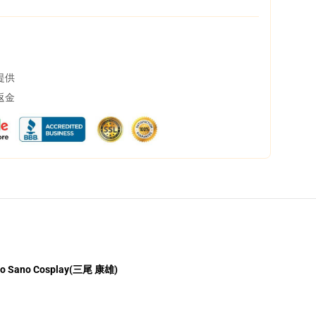
提供
返金
ro Sano Cosplay(三尾 康雄)