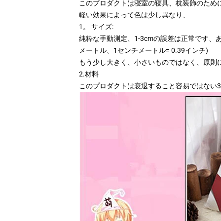
このプロダクトは寝室の寝具、枕装飾のため
軽い効果によって色は少し異なり、
1。 サイズ:
純粋な手動測定、1-3cmの誤差は正常です、
メートル、1センチメートル= 0.39インチ)
もう少し大きく、小さいものではなく、原則
2.材料
このプロダクトは衰退すること容易ではない