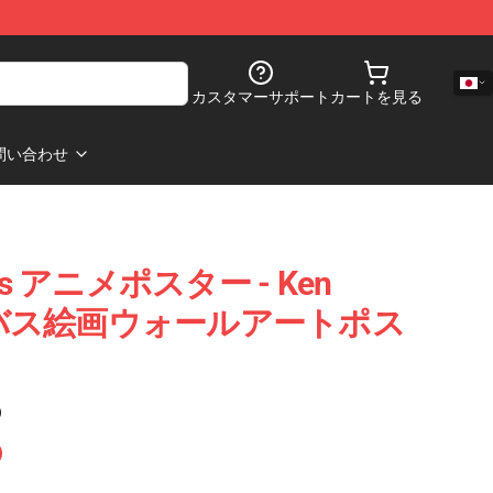
カスタマーサポート
カートを見る
問い合わせ
gers アニメポスター - Ken
ャンバス絵画ウォールアートポス
)