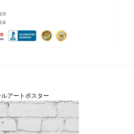
提供
返金
画ウォールアートポスター