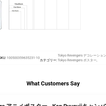
Tokyo Revengers デコレーショ
SKU
:
100500359635231-10
カテゴリー
:
Tokyo Revengers ポスター
,
What Customers Say