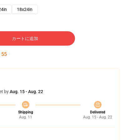
24in
18x24in
カートに追加
:
53
et by
Aug. 15 - Aug. 22
Shipping
Delivered
Aug. 11
Aug. 15 - Aug. 22