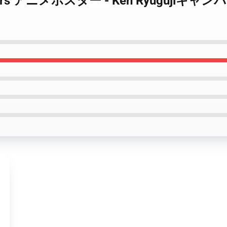
 Revengers アニメポスター - Ken Ryug