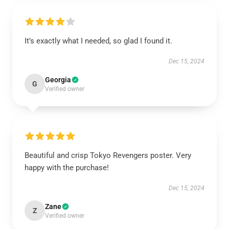
It’s exactly what I needed, so glad I found it.
Dec 15, 2024
Georgia
G
Verified owner
Beautiful and crisp Tokyo Revengers poster. Very
happy with the purchase!
Dec 15, 2024
Zane
Z
Verified owner