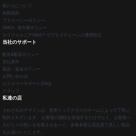
私たちについて
利用規約
プライバシーポリシー
DMCA - 著作権ポリシー
カリフォルニアSB657: サプライチェーンの透明性法
当社のサポート
配送&配送ポリシー
支払条件
返品・返金ポリシー
お問い合わせ
カスタマーサポート(FAQ)
スタッフ
私達の店
それぞれのデザインは、世界トップクラスのチームによって丁寧に
制作されています。 お客様の個性を表現するだけでなく、お客様一
人ひとりの想いを定着させるべく、多種多様な高品質で美しい製品
をお届けいたします。