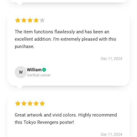
The item functions flawlessly and has been an
excellent addition. I’m extremely pleased with this
purchase.
Dec 11, 2024
William
W
Verified owner
Great artwork and vivid colors. Highly recommend
this Tokyo Revengers poster!
Dec 11, 2024